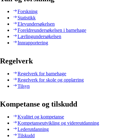
Forskning
Statistikk
Elevundersøkelsen
Foreldreundersøkelsen i barnehage
Lærlingundersøkelsen
Innrapportering
Regelverk
Regelverk for barnehage
Regelverk for skole og opplæring
Tilsyn
Kompetanse og tilskudd
Kvalitet og kompetanse
Kompetanseutvikling og videreutdanning
Lederutdanning
Tilskudd