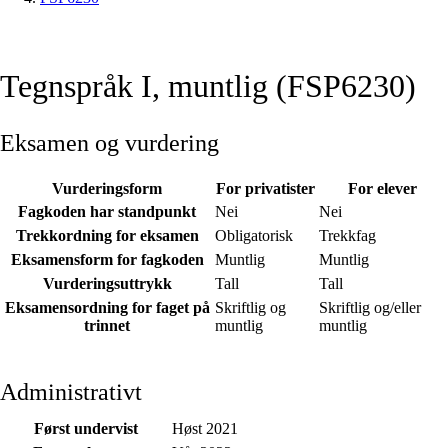
Tegnspråk I, muntlig (FSP6230)
Eksamen og vurdering
Vurderingsform
For privatister
For elever
Fagkoden har standpunkt
Nei
Nei
Trekkordning for eksamen
Obligatorisk
Trekkfag
Eksamensform for fagkoden
Muntlig
Muntlig
Vurderingsuttrykk
Tall
Tall
Eksamensordning for faget på
Skriftlig og
Skriftlig og/eller
trinnet
muntlig
muntlig
Administrativt
Først undervist
Høst 2021