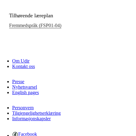
Tilhørende læreplan
Fremmedspråk (FSP01‑04)
Om Udir
Kontakt oss
Presse
Nyhetsvarsel
English pages
Personvern
Tilgjengelighetserklæring
Informasjonskapsler
Facebook