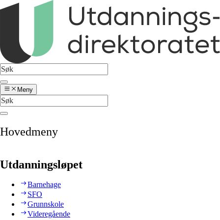
Meny
Hovedmeny
Utdanningsløpet
Barnehage
SFO
Grunnskole
Videregående