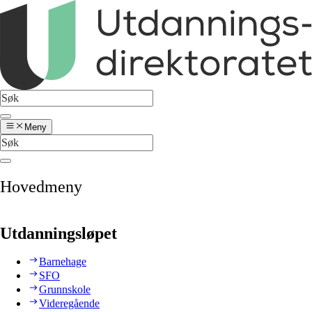
Meny
Hovedmeny
Utdanningsløpet
Barnehage
SFO
Grunnskole
Videregående