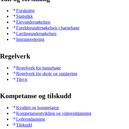
Forskning
Statistikk
Elevundersøkelsen
Foreldreundersøkelsen i barnehage
Lærlingundersøkelsen
Innrapportering
Regelverk
Regelverk for barnehage
Regelverk for skole og opplæring
Tilsyn
Kompetanse og tilskudd
Kvalitet og kompetanse
Kompetanseutvikling og videreutdanning
Lederutdanning
Tilskudd