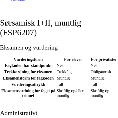
Sørsamisk I+II, muntlig
(FSP6207)
Eksamen og vurdering
Vurderingsform
For elever
For privatister
Fagkoden har standpunkt
Nei
Nei
Trekkordning for eksamen
Trekkfag
Obligatorisk
Eksamensform for fagkoden
Muntlig
Muntlig
Vurderingsuttrykk
Tall
Tall
Eksamensordning for faget på
Skriftlig og/eller
Skriftlig og
trinnet
muntlig
muntlig
Administrativt