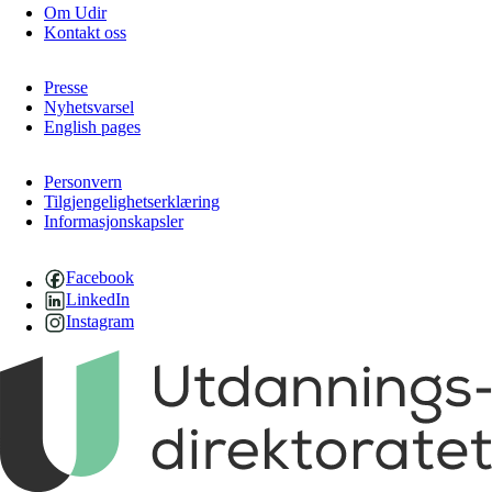
Om Udir
Kontakt oss
Presse
Nyhetsvarsel
English pages
Personvern
Tilgjengelighetserklæring
Informasjonskapsler
Facebook
LinkedIn
Instagram