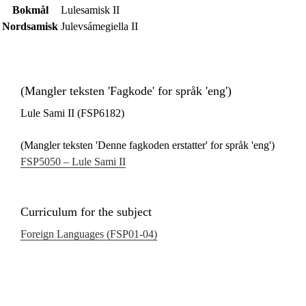
Bokmål
Lulesamisk II
Nordsamisk
Julevsámegiella II
(Mangler teksten 'Fagkode' for språk 'eng')
Lule Sami II (FSP6182)
(Mangler teksten 'Denne fagkoden erstatter' for språk 'eng')
FSP5050 – Lule Sami II
Curriculum for the subject
Foreign Languages (FSP01‑04)