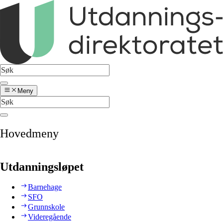
Meny
Hovedmeny
Utdanningsløpet
Barnehage
SFO
Grunnskole
Videregående