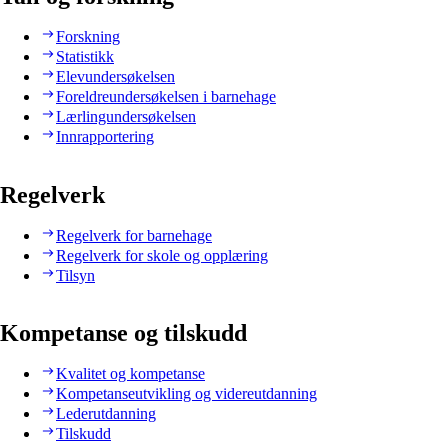
Forskning
Statistikk
Elevundersøkelsen
Foreldreundersøkelsen i barnehage
Lærlingundersøkelsen
Innrapportering
Regelverk
Regelverk for barnehage
Regelverk for skole og opplæring
Tilsyn
Kompetanse og tilskudd
Kvalitet og kompetanse
Kompetanseutvikling og videreutdanning
Lederutdanning
Tilskudd