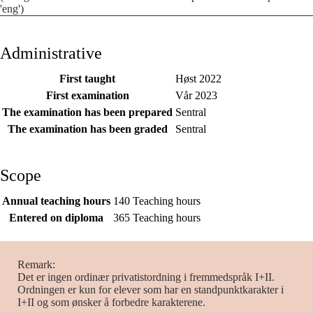
'eng')
Administrative
First taught
Høst 2022
First examination
Vår 2023
The examination has been prepared
Sentral
The examination has been graded
Sentral
Scope
Annual teaching hours
140 Teaching hours
Entered on diploma
365 Teaching hours
Remark
Det er ingen ordinær privatistordning i fremmedspråk I+II.
Ordningen er kun for elever som har en standpunktkarakter i
I+II og som ønsker å forbedre karakterene.