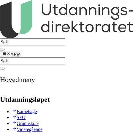
Meny
Hovedmeny
Utdanningsløpet
Barnehage
SFO
Grunnskole
Videregående