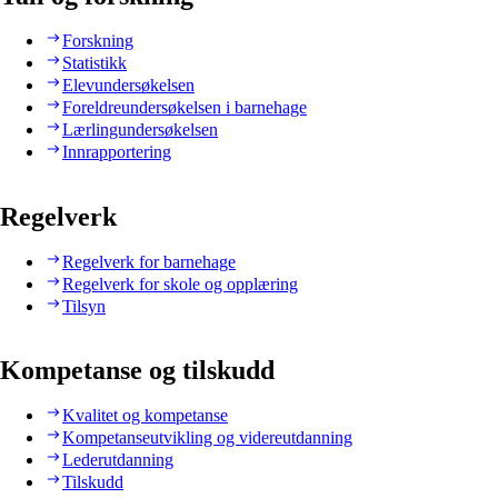
Forskning
Statistikk
Elevundersøkelsen
Foreldreundersøkelsen i barnehage
Lærlingundersøkelsen
Innrapportering
Regelverk
Regelverk for barnehage
Regelverk for skole og opplæring
Tilsyn
Kompetanse og tilskudd
Kvalitet og kompetanse
Kompetanseutvikling og videreutdanning
Lederutdanning
Tilskudd