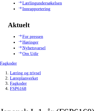
Lærlingundersøkelsen
Innrapportering
Aktuelt
For pressen
Høringer
Nyhetsvarsel
Om Udir
Fagkoder
Læring og trivsel
Læreplanverket
Fagkoder
FSP6168