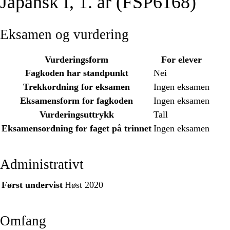
Japansk I, 1. år (FSP6168)
Eksamen og vurdering
Vurderingsform
For elever
Fagkoden har standpunkt
Nei
Trekkordning for eksamen
Ingen eksamen
Eksamensform for fagkoden
Ingen eksamen
Vurderingsuttrykk
Tall
Eksamensordning for faget på trinnet
Ingen eksamen
Administrativt
Først undervist
Høst 2020
Omfang