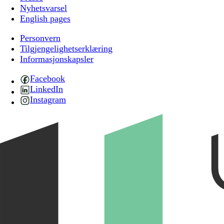
Nyhetsvarsel
English pages
Personvern
Tilgjengelighetserklæring
Informasjonskapsler
Facebook
LinkedIn
Instagram