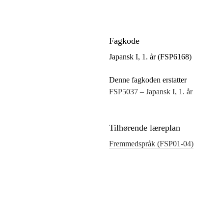
Fagkode
Japansk I, 1. år (FSP6168)
Denne fagkoden erstatter
FSP5037 – Japansk I, 1. år
Tilhørende læreplan
Fremmedspråk (FSP01‑04)