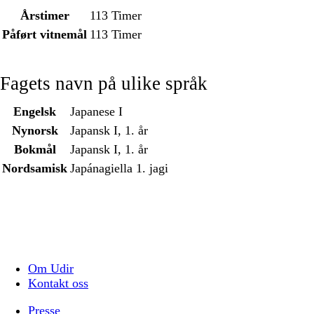
Årstimer
113 Timer
Påført vitnemål
113 Timer
Fagets navn på ulike språk
Engelsk
Japanese I
Nynorsk
Japansk I, 1. år
Bokmål
Japansk I, 1. år
Nordsamisk
Japánagiella 1. jagi
Om Udir
Kontakt oss
Presse