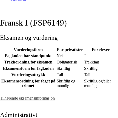
Fransk I (FSP6149)
Eksamen og vurdering
Vurderingsform
For privatister
For elever
Fagkoden har standpunkt
Nei
Ja
Trekkordning for eksamen
Obligatorisk
Trekkfag
Eksamensform for fagkoden
Skriftlig
Skriftlig
Vurderingsuttrykk
Tall
Tall
Eksamensordning for faget på
Skriftlig og
Skriftlig og/eller
trinnet
muntlig
muntlig
Tilhørende eksamensinformasjon
Administrativt