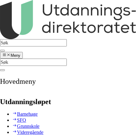
Meny
Hovedmeny
Utdanningsløpet
Barnehage
SFO
Grunnskole
Videregående