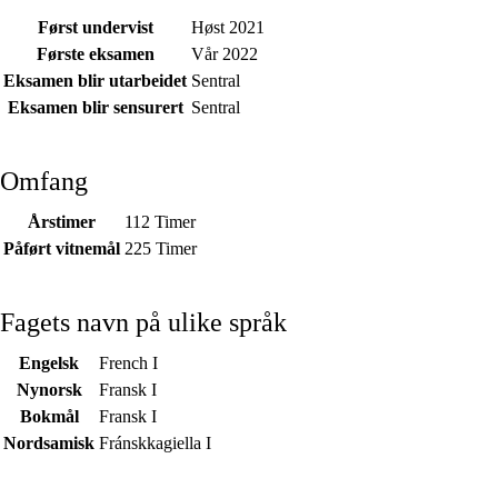
Først undervist
Høst 2021
Første eksamen
Vår 2022
Eksamen blir utarbeidet
Sentral
Eksamen blir sensurert
Sentral
Omfang
Årstimer
112 Timer
Påført vitnemål
225 Timer
Fagets navn på ulike språk
Engelsk
French I
Nynorsk
Fransk I
Bokmål
Fransk I
Nordsamisk
Fránskkagiella I