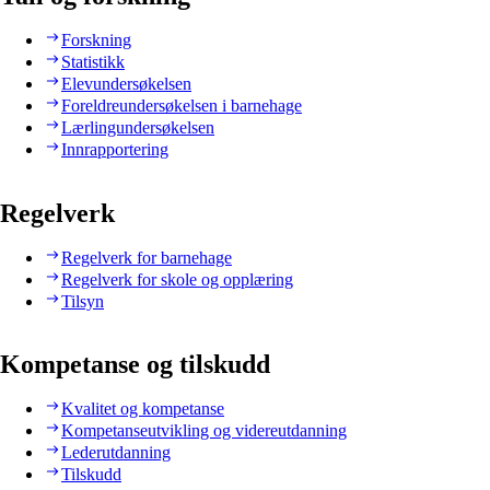
Forskning
Statistikk
Elevundersøkelsen
Foreldreundersøkelsen i barnehage
Lærlingundersøkelsen
Innrapportering
Regelverk
Regelverk for barnehage
Regelverk for skole og opplæring
Tilsyn
Kompetanse og tilskudd
Kvalitet og kompetanse
Kompetanseutvikling og videreutdanning
Lederutdanning
Tilskudd