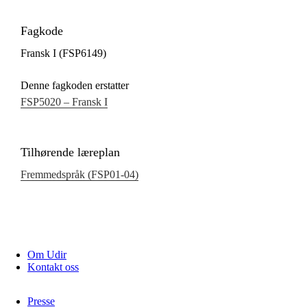
Fagkode
Fransk I (FSP6149)
Denne fagkoden erstatter
FSP5020 – Fransk I
Tilhørende læreplan
Fremmedspråk (FSP01‑04)
Om Udir
Kontakt oss
Presse