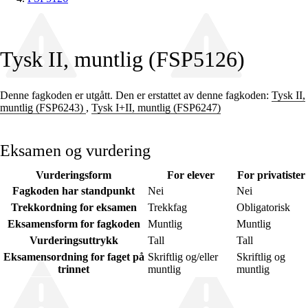
Tysk II, muntlig (FSP5126)
Denne fagkoden er utgått. Den er erstattet av denne fagkoden:
Tysk II,
muntlig (FSP6243)
,
Tysk I+II, muntlig (FSP6247)
Eksamen og vurdering
Vurderingsform
For elever
For privatister
Fagkoden har standpunkt
Nei
Nei
Trekkordning for eksamen
Trekkfag
Obligatorisk
Eksamensform for fagkoden
Muntlig
Muntlig
Vurderingsuttrykk
Tall
Tall
Eksamensordning for faget på
Skriftlig og/eller
Skriftlig og
trinnet
muntlig
muntlig