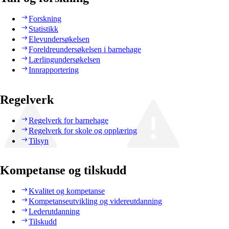
Forskning
Statistikk
Elevundersøkelsen
Foreldreundersøkelsen i barnehage
Lærlingundersøkelsen
Innrapportering
Regelverk
Regelverk for barnehage
Regelverk for skole og opplæring
Tilsyn
Kompetanse og tilskudd
Kvalitet og kompetanse
Kompetanseutvikling og videreutdanning
Lederutdanning
Tilskudd