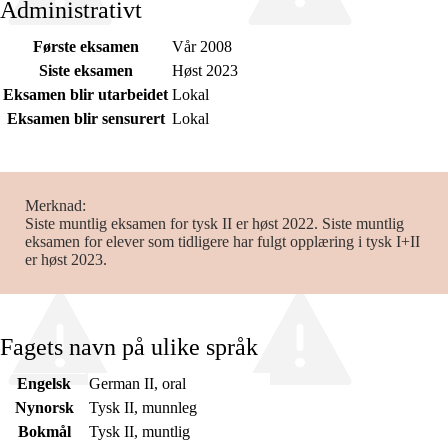
Administrativt
Første eksamen
Vår 2008
Siste eksamen
Høst 2023
Eksamen blir utarbeidet
Lokal
Eksamen blir sensurert
Lokal
Merknad
Siste muntlig eksamen for tysk II er høst 2022. Siste muntlig
eksamen for elever som tidligere har fulgt opplæring i tysk I+II
er høst 2023.
Fagets navn på ulike språk
Engelsk
German II, oral
Nynorsk
Tysk II, munnleg
Bokmål
Tysk II, muntlig