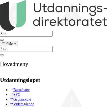
Meny
Hovedmeny
Utdanningsløpet
Barnehage
SFO
Grunnskole
Videregående