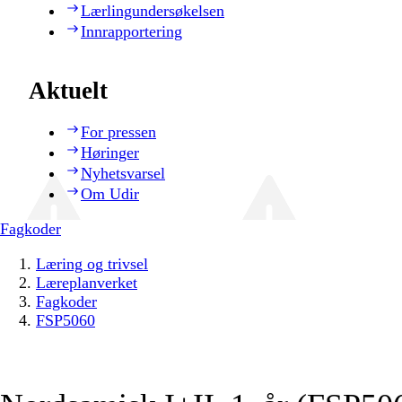
Lærlingundersøkelsen
Innrapportering
Aktuelt
For pressen
Høringer
Nyhetsvarsel
Om Udir
Fagkoder
Læring og trivsel
Læreplanverket
Fagkoder
FSP5060