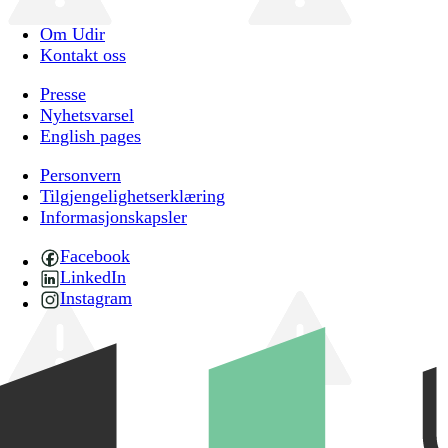
Om Udir
Kontakt oss
Presse
Nyhetsvarsel
English pages
Personvern
Tilgjengelighetserklæring
Informasjonskapsler
Facebook
LinkedIn
Instagram