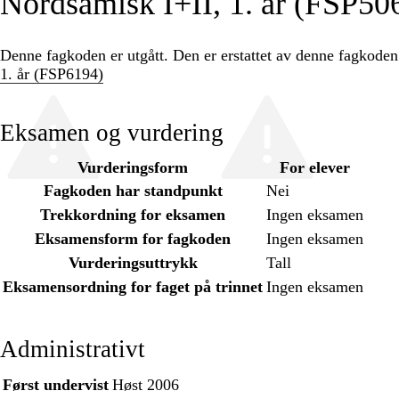
Nordsamisk I+II, 1. år (FSP50
Denne fagkoden er utgått. Den er erstattet av denne fagkode
1. år (FSP6194)
Eksamen og vurdering
Vurderingsform
For elever
Fagkoden har standpunkt
Nei
Trekkordning for eksamen
Ingen eksamen
Eksamensform for fagkoden
Ingen eksamen
Vurderingsuttrykk
Tall
Eksamensordning for faget på trinnet
Ingen eksamen
Administrativt
Først undervist
Høst 2006