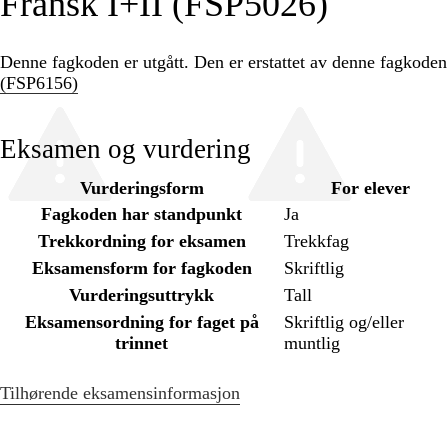
Fransk I+II (FSP5026)
Denne fagkoden er utgått. Den er erstattet av denne fagkode
(FSP6156)
Eksamen og vurdering
Vurderingsform
For elever
Fagkoden har standpunkt
Ja
Trekkordning for eksamen
Trekkfag
Eksamensform for fagkoden
Skriftlig
Vurderingsuttrykk
Tall
Eksamensordning for faget på
Skriftlig og/eller
trinnet
muntlig
Tilhørende eksamensinformasjon