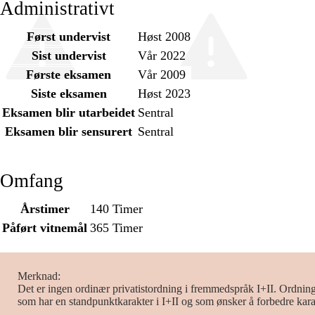
Administrativt
Først undervist
Høst 2008
Sist undervist
Vår 2022
Første eksamen
Vår 2009
Siste eksamen
Høst 2023
Eksamen blir utarbeidet
Sentral
Eksamen blir sensurert
Sentral
Omfang
Årstimer
140 Timer
Påført vitnemål
365 Timer
Merknad
Det er ingen ordinær privatistordning i fremmedspråk I+II. Ordning
som har en standpunktkarakter i I+II og som ønsker å forbedre kara