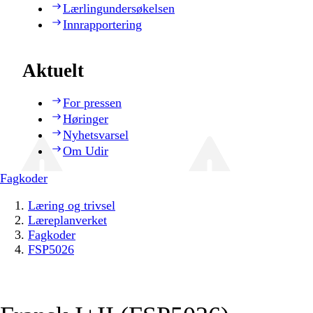
Lærlingundersøkelsen
Innrapportering
Aktuelt
For pressen
Høringer
Nyhetsvarsel
Om Udir
Fagkoder
Læring og trivsel
Læreplanverket
Fagkoder
FSP5026