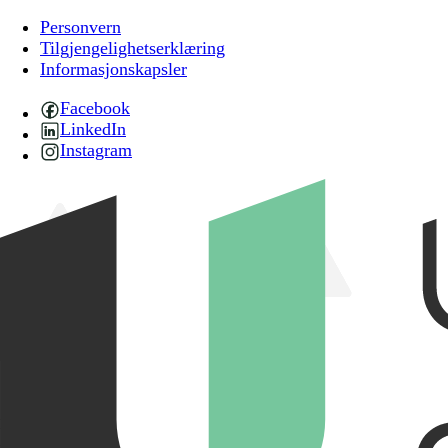
Personvern
Tilgjengelighetserklæring
Informasjonskapsler
Facebook
LinkedIn
Instagram