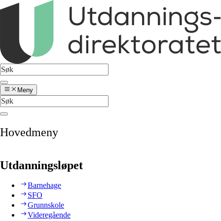
Meny
Hovedmeny
Utdanningsløpet
Barnehage
SFO
Grunnskole
Videregående