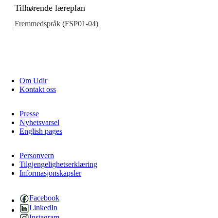
Tilhørende læreplan
Fremmedspråk (FSP01‑04)
Om Udir
Kontakt oss
Presse
Nyhetsvarsel
English pages
Personvern
Tilgjengelighetserklæring
Informasjonskapsler
Facebook
LinkedIn
Instagram