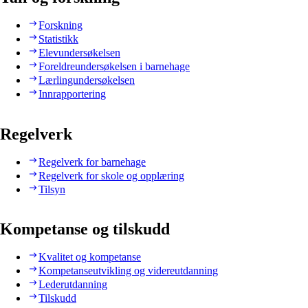
Forskning
Statistikk
Elevundersøkelsen
Foreldreundersøkelsen i barnehage
Lærlingundersøkelsen
Innrapportering
Regelverk
Regelverk for barnehage
Regelverk for skole og opplæring
Tilsyn
Kompetanse og tilskudd
Kvalitet og kompetanse
Kompetanseutvikling og videreutdanning
Lederutdanning
Tilskudd