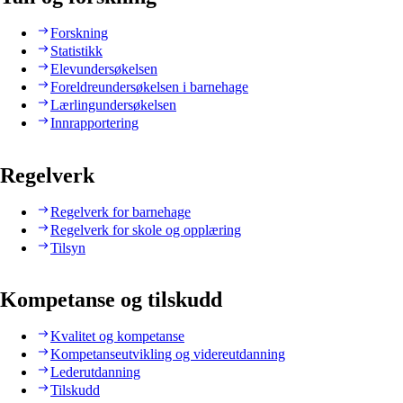
Forskning
Statistikk
Elevundersøkelsen
Foreldreundersøkelsen i barnehage
Lærlingundersøkelsen
Innrapportering
Regelverk
Regelverk for barnehage
Regelverk for skole og opplæring
Tilsyn
Kompetanse og tilskudd
Kvalitet og kompetanse
Kompetanseutvikling og videreutdanning
Lederutdanning
Tilskudd