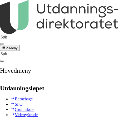
Meny
Hovedmeny
Utdanningsløpet
Barnehage
SFO
Grunnskole
Videregående