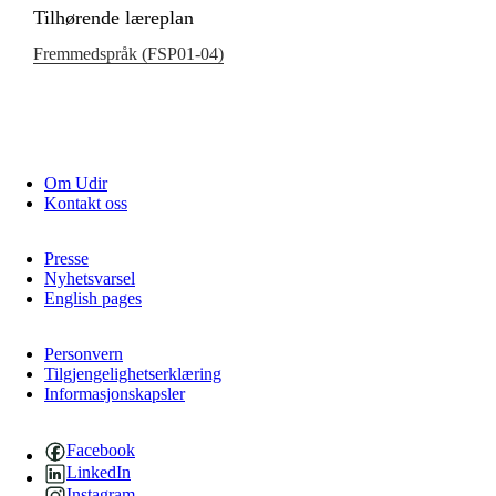
Tilhørende læreplan
Fremmedspråk (FSP01‑04)
Om Udir
Kontakt oss
Presse
Nyhetsvarsel
English pages
Personvern
Tilgjengelighetserklæring
Informasjonskapsler
Facebook
LinkedIn
Instagram