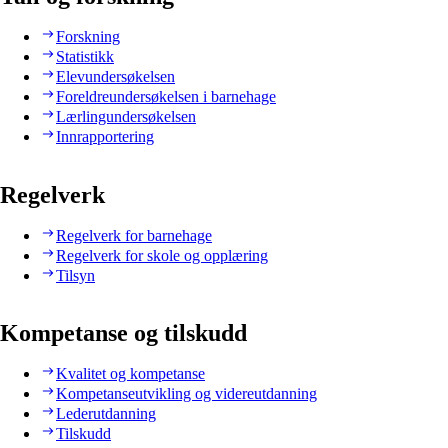
Forskning
Statistikk
Elevundersøkelsen
Foreldreundersøkelsen i barnehage
Lærlingundersøkelsen
Innrapportering
Regelverk
Regelverk for barnehage
Regelverk for skole og opplæring
Tilsyn
Kompetanse og tilskudd
Kvalitet og kompetanse
Kompetanseutvikling og videreutdanning
Lederutdanning
Tilskudd