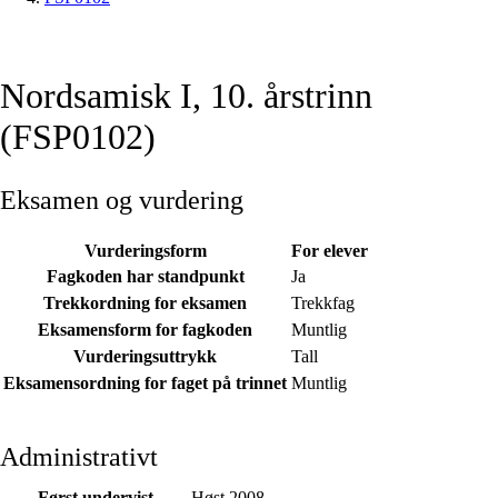
Nordsamisk I, 10. årstrinn
(FSP0102)
Eksamen og vurdering
Vurderingsform
For elever
Fagkoden har standpunkt
Ja
Trekkordning for eksamen
Trekkfag
Eksamensform for fagkoden
Muntlig
Vurderingsuttrykk
Tall
Eksamensordning for faget på trinnet
Muntlig
Administrativt
Først undervist
Høst 2008