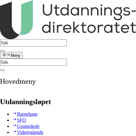
Meny
Hovedmeny
Utdanningsløpet
Barnehage
SFO
Grunnskole
Videregående