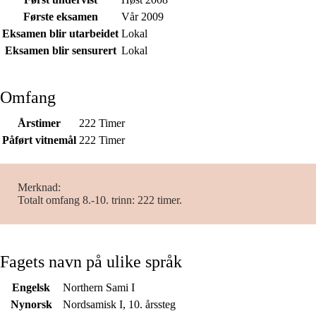
Første eksamen
Vår 2009
Eksamen blir utarbeidet
Lokal
Eksamen blir sensurert
Lokal
Omfang
Årstimer
222 Timer
Påført vitnemål
222 Timer
Merknad
Totalt omfang 8.-10. trinn: 222 timer.
Fagets navn på ulike språk
Engelsk
Northern Sami I
Nynorsk
Nordsamisk I, 10. årssteg