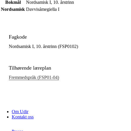
Bokmål
Nordsamisk I, 10. årstrinn
Nordsamisk
Davvisámegiella I
Fagkode
Nordsamisk I, 10. årstrinn (FSP0102)
Tilhørende læreplan
Fremmedspråk (FSP01‑04)
Om Udir
Kontakt oss