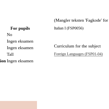
(Mangler teksten 'Fagkode' for 
For pupils
Italian I (FSP0056)
No
Ingen eksamen
Curriculum for the subject
Ingen eksamen
Tall
Foreign Languages (FSP01‑04)
tion
Ingen eksamen