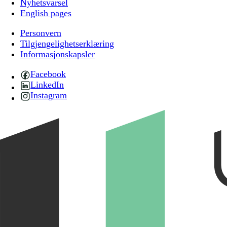
Nyhetsvarsel
English pages
Personvern
Tilgjengelighetserklæring
Informasjonskapsler
Facebook
LinkedIn
Instagram