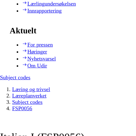
Lærlingundersøkelsen
Innrapportering
Aktuelt
For pressen
Høringer
Nyhetsvarsel
Om Udir
Subject codes
Læring og trivsel
Læreplanverket
Subject codes
FSP0056