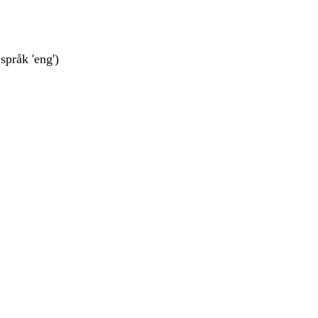
språk 'eng')