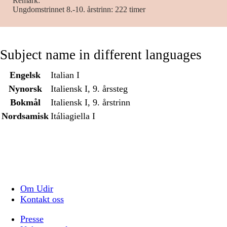
Remark
Ungdomstrinnet 8.-10. årstrinn: 222 timer
Subject name in different languages
Engelsk
Italian I
Nynorsk
Italiensk I, 9. årssteg
Bokmål
Italiensk I, 9. årstrinn
Nordsamisk
Itáliagiella I
Om Udir
Kontakt oss
Presse