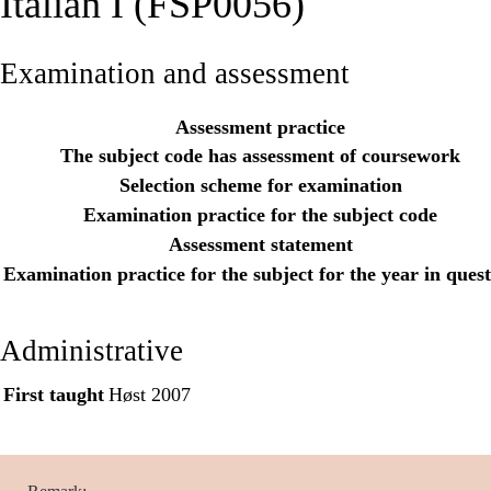
Italian I (FSP0056)
Examination and assessment
Assessment practice
The subject code has assessment of coursework
Selection scheme for examination
Examination practice for the subject code
Assessment statement
Examination practice for the subject for the year in ques
Administrative
First taught
Høst 2007