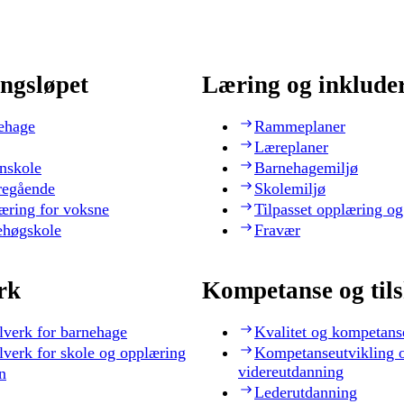
ngsløpet
Læring og inklude
ehage
Rammeplaner
Læreplaner
nskole
Barnehagemiljø
regående
Skolemiljø
æring for voksne
Tilpasset opplæring og
ehøgskole
Fravær
rk
Kompetanse og til
lverk for barnehage
Kvalitet og kompetans
lverk for skole og opplæring
Kompetanseutvikling 
videreutdanning
n
Lederutdanning