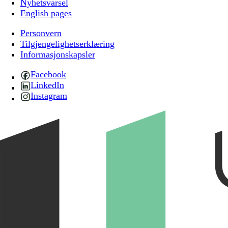
Nyhetsvarsel
English pages
Personvern
Tilgjengelighetserklæring
Informasjonskapsler
Facebook
LinkedIn
Instagram