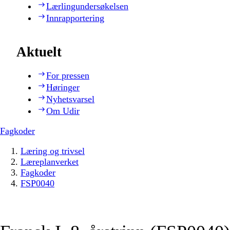
Lærlingundersøkelsen
Innrapportering
Aktuelt
For pressen
Høringer
Nyhetsvarsel
Om Udir
Fagkoder
Læring og trivsel
Læreplanverket
Fagkoder
FSP0040