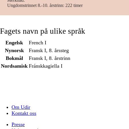
Merknad
Ungdomstrinnet 8.-10. årstrinn: 222 timer
Fagets navn på ulike språk
Engelsk
French I
Nynorsk
Fransk I, 8. årssteg
Bokmål
Fransk I, 8. årstrinn
Nordsamisk
Fránskkagiella I
Om Udir
Kontakt oss
Presse