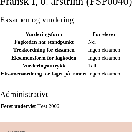
Fransk I, 8. årstrinn (FSP0040)
Eksamen og vurdering
Vurderingsform
For elever
Fagkoden har standpunkt
Nei
Trekkordning for eksamen
Ingen eksamen
Eksamensform for fagkoden
Ingen eksamen
Vurderingsuttrykk
Tall
Eksamensordning for faget på trinnet
Ingen eksamen
Administrativt
Først undervist
Høst 2006