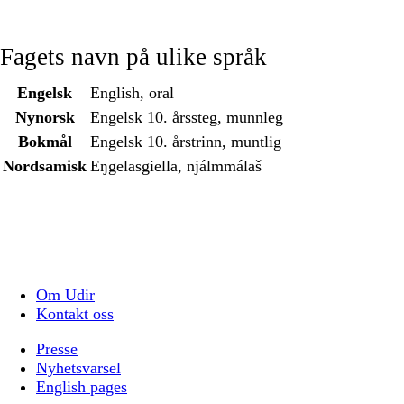
Fagets navn på ulike språk
Engelsk
English, oral
Nynorsk
Engelsk 10. årssteg, munnleg
Bokmål
Engelsk 10. årstrinn, muntlig
Nordsamisk
Eŋgelasgiella, njálmmálaš
Om Udir
Kontakt oss
Presse
Nyhetsvarsel
English pages