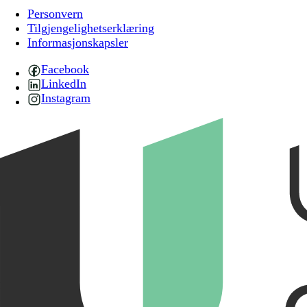
Personvern
Tilgjengelighetserklæring
Informasjonskapsler
Facebook
LinkedIn
Instagram