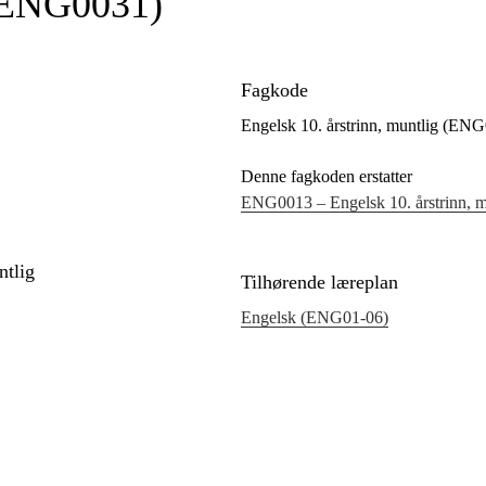
 (ENG0031)
Fagkode
Engelsk 10. årstrinn, muntlig (EN
Denne fagkoden erstatter
ENG0013 – Engelsk 10. årstrinn, m
ntlig
Tilhørende læreplan
Engelsk (ENG01‑06)