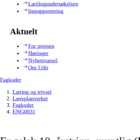
Lærlingundersøkelsen
Innrapportering
Aktuelt
For pressen
Høringer
Nyhetsvarsel
Om Udir
Fagkoder
Læring og trivsel
Læreplanverket
Fagkoder
ENG0031