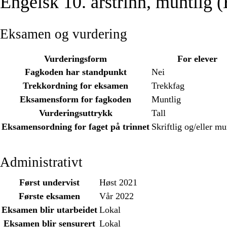
Engelsk 10. årstrinn, muntlig
Eksamen og vurdering
Vurderingsform
For elever
Fagkoden har standpunkt
Nei
Trekkordning for eksamen
Trekkfag
Eksamensform for fagkoden
Muntlig
Vurderingsuttrykk
Tall
Eksamensordning for faget på trinnet
Skriftlig og/eller mu
Administrativt
Først undervist
Høst 2021
Første eksamen
Vår 2022
Eksamen blir utarbeidet
Lokal
Eksamen blir sensurert
Lokal