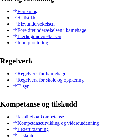
Forskning
Statistikk
Elevundersøkelsen
Foreldreundersøkelsen i barnehage
Lærlingundersøkelsen
Innrapportering
Regelverk
Regelverk for barnehage
Regelverk for skole og opplæring
Tilsyn
Kompetanse og tilskudd
Kvalitet og kompetanse
Kompetanseutvikling og videreutdanning
Lederutdanning
Tilskudd