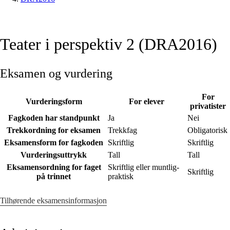
Teater i perspektiv 2 (DRA2016)
Eksamen og vurdering
For
Vurderingsform
For elever
privatister
Fagkoden har standpunkt
Ja
Nei
Trekkordning for eksamen
Trekkfag
Obligatorisk
Eksamensform for fagkoden
Skriftlig
Skriftlig
Vurderingsuttrykk
Tall
Tall
Eksamensordning for faget
Skriftlig eller muntlig-
Skriftlig
på trinnet
praktisk
Tilhørende eksamensinformasjon