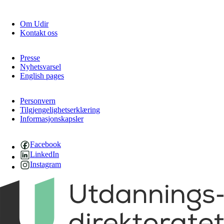
Om Udir
Kontakt oss
Presse
Nyhetsvarsel
English pages
Personvern
Tilgjengelighetserklæring
Informasjonskapsler
Facebook
LinkedIn
Instagram