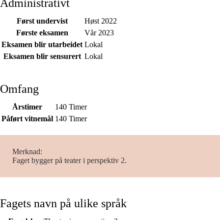
Administrativt
Først undervist
Høst 2022
Første eksamen
Vår 2023
Eksamen blir utarbeidet
Lokal
Eksamen blir sensurert
Lokal
Omfang
Årstimer
140 Timer
Påført vitnemål
140 Timer
Merknad
Faget bygger på teater i perspektiv 2.
Fagets navn på ulike språk