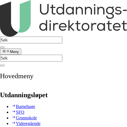
Meny
Hovedmeny
Utdanningsløpet
Barnehage
SFO
Grunnskole
Videregående