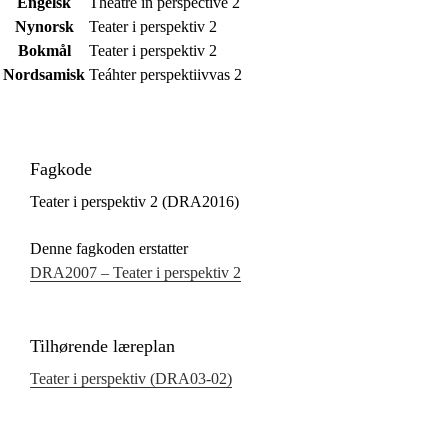
Engelsk
Theatre in perspective 2
Nynorsk
Teater i perspektiv 2
Bokmål
Teater i perspektiv 2
Nordsamisk
Teáhter perspektiivvas 2
Fagkode
Teater i perspektiv 2 (DRA2016)
Denne fagkoden erstatter
DRA2007 – Teater i perspektiv 2
Tilhørende læreplan
Teater i perspektiv (DRA03‑02)