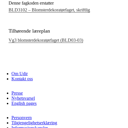
Denne fagkoden erstatter
BLD3102 – Blomsterdekoratørfaget, skriftlig
Tilhørende læreplan
Vg3 blomsterdekoratørfaget (BLD03‑03)
Om Udir
Kontakt oss
Presse
Nyhetsvarsel
English pages
Personvern
Tilgjengelighetserklæring
Informasjonskapsler