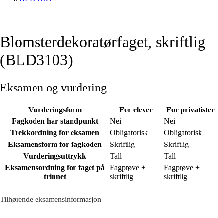
Blomsterdekoratørfaget, skriftlig
(BLD3103)
Eksamen og vurdering
Vurderingsform
For elever
For privatister
Fagkoden har standpunkt
Nei
Nei
Trekkordning for eksamen
Obligatorisk
Obligatorisk
Eksamensform for fagkoden
Skriftlig
Skriftlig
Vurderingsuttrykk
Tall
Tall
Eksamensordning for faget på
Fagprøve +
Fagprøve +
trinnet
skriftlig
skriftlig
Tilhørende eksamensinformasjon