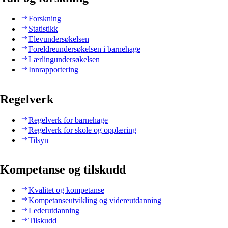
Forskning
Statistikk
Elevundersøkelsen
Foreldreundersøkelsen i barnehage
Lærlingundersøkelsen
Innrapportering
Regelverk
Regelverk for barnehage
Regelverk for skole og opplæring
Tilsyn
Kompetanse og tilskudd
Kvalitet og kompetanse
Kompetanseutvikling og videreutdanning
Lederutdanning
Tilskudd