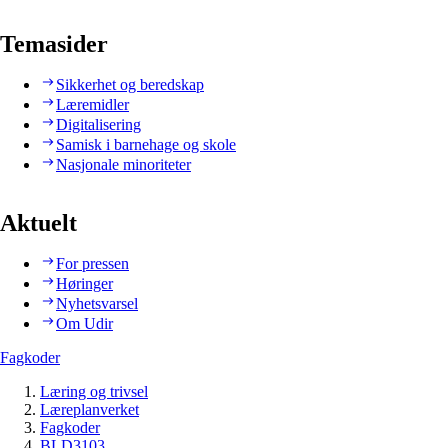
Temasider
Sikkerhet og beredskap
Læremidler
Digitalisering
Samisk i barnehage og skole
Nasjonale minoriteter
Aktuelt
For pressen
Høringer
Nyhetsvarsel
Om Udir
Fagkoder
Læring og trivsel
Læreplanverket
Fagkoder
BLD3103