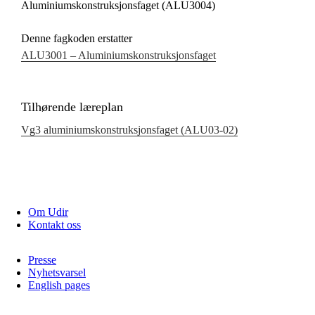
Aluminiumskonstruksjonsfaget (ALU3004)
Denne fagkoden erstatter
ALU3001 – Aluminiumskonstruksjonsfaget
Tilhørende læreplan
Vg3 aluminiumskonstruksjonsfaget (ALU03‑02)
Om Udir
Kontakt oss
Presse
Nyhetsvarsel
English pages