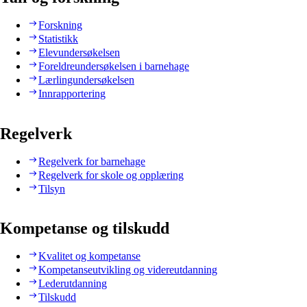
Forskning
Statistikk
Elevundersøkelsen
Foreldreundersøkelsen i barnehage
Lærlingundersøkelsen
Innrapportering
Regelverk
Regelverk for barnehage
Regelverk for skole og opplæring
Tilsyn
Kompetanse og tilskudd
Kvalitet og kompetanse
Kompetanseutvikling og videreutdanning
Lederutdanning
Tilskudd