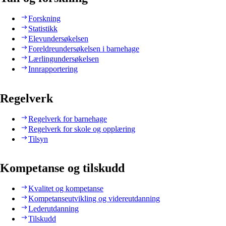
Forskning
Statistikk
Elevundersøkelsen
Foreldreundersøkelsen i barnehage
Lærlingundersøkelsen
Innrapportering
Regelverk
Regelverk for barnehage
Regelverk for skole og opplæring
Tilsyn
Kompetanse og tilskudd
Kvalitet og kompetanse
Kompetanseutvikling og videreutdanning
Lederutdanning
Tilskudd