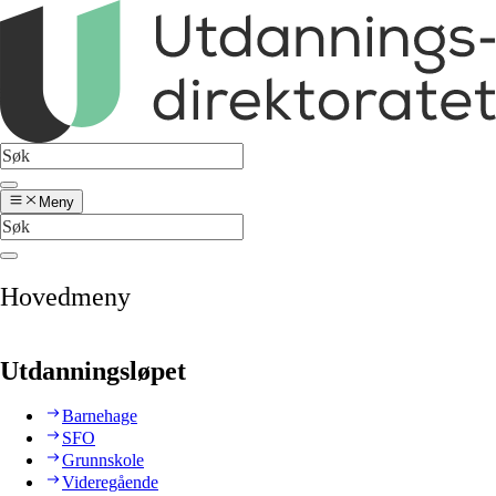
Meny
Hovedmeny
Utdanningsløpet
Barnehage
SFO
Grunnskole
Videregående