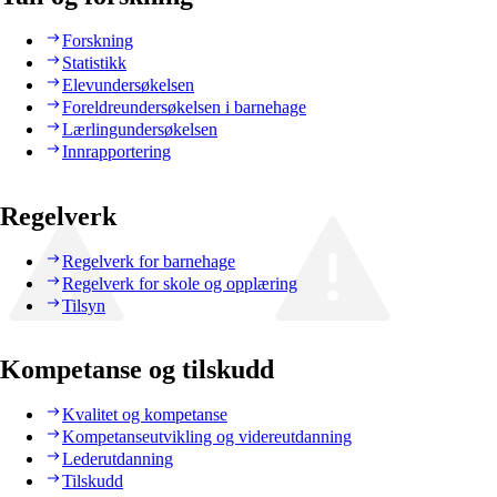
Forskning
Statistikk
Elevundersøkelsen
Foreldreundersøkelsen i barnehage
Lærlingundersøkelsen
Innrapportering
Regelverk
Regelverk for barnehage
Regelverk for skole og opplæring
Tilsyn
Kompetanse og tilskudd
Kvalitet og kompetanse
Kompetanseutvikling og videreutdanning
Lederutdanning
Tilskudd