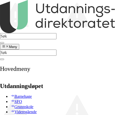
Meny
Hovedmeny
Utdanningsløpet
Barnehage
SFO
Grunnskole
Videregående