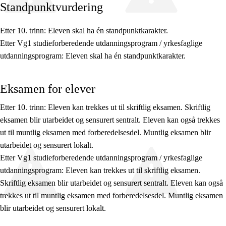
Standpunktvurdering
Etter 10. trinn: Eleven skal ha én standpunktkarakter.
Etter Vg1 studieforberedende utdanningsprogram / yrkesfaglige
Fagets relevans og sentrale verdier
utdanningsprogram: Eleven skal ha én standpunktkarakter.
Kjerneelementer
Eksamen for elever
Tverrfaglige temaer
Etter 10. trinn: Eleven kan trekkes ut til skriftlig eksamen. Skriftlig
Grunnleggende ferdigheter
eksamen blir utarbeidet og sensurert sentralt. Eleven kan også trekkes
ut til muntlig eksamen med forberedelsesdel. Muntlig eksamen blir
utarbeidet og sensurert lokalt.
Etter Vg1 studieforberedende utdanningsprogram / yrkesfaglige
utdanningsprogram: Eleven kan trekkes ut til skriftlig eksamen.
Skriftlig eksamen blir utarbeidet og sensurert sentralt. Eleven kan også
trekkes ut til muntlig eksamen med forberedelsesdel. Muntlig eksamen
blir utarbeidet og sensurert lokalt.