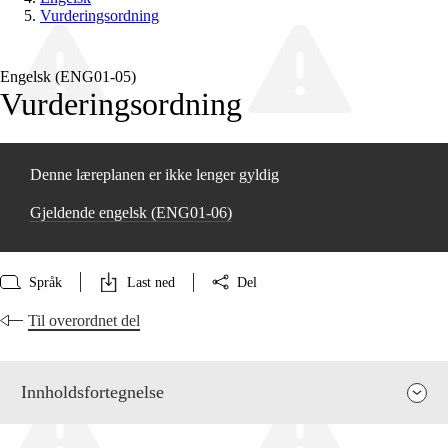
Vurderingsordning
Engelsk (ENG01‑05)
Vurderingsordning
Denne læreplanen er ikke lenger gyldig
Gjeldende engelsk (ENG01‑06)
Språk
Last ned
Del
Til overordnet del
Innholdsfortegnelse