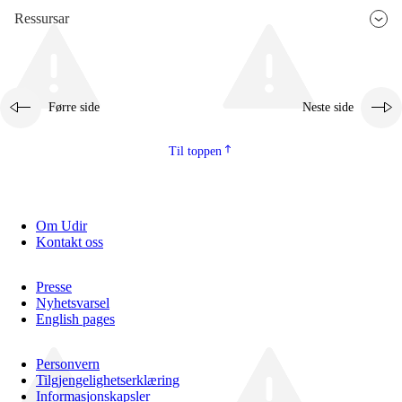
Ressursar
Førre side
Neste side
Til toppen
Om Udir
Kontakt oss
Presse
Nyhetsvarsel
English pages
Personvern
Tilgjengelighetserklæring
Informasjonskapsler