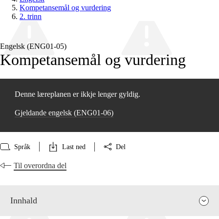
Kompetansemål og vurdering
2. trinn
Engelsk (ENG01‑05)
Kompetansemål og vurdering
Denne læreplanen er ikkje lenger gyldig.
Gjeldande engelsk (ENG01‑06)
Språk
Last ned
Del
Til overordna del
Innhald