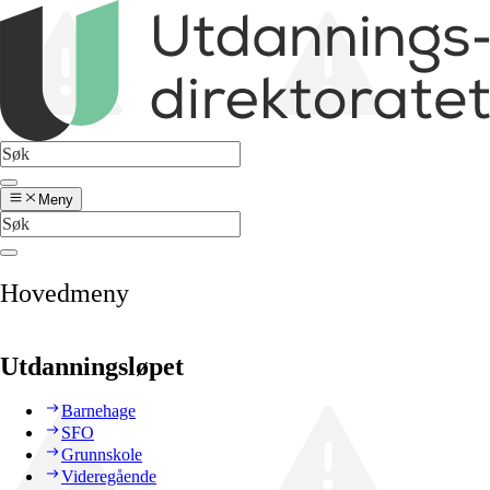
Meny
Hovedmeny
Utdanningsløpet
Barnehage
SFO
Grunnskole
Videregående