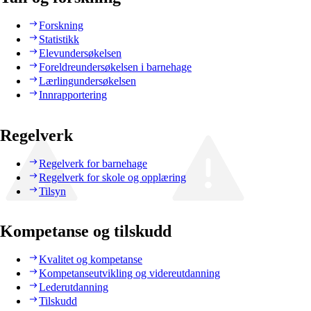
Forskning
Statistikk
Elevundersøkelsen
Foreldreundersøkelsen i barnehage
Lærlingundersøkelsen
Innrapportering
Regelverk
Regelverk for barnehage
Regelverk for skole og opplæring
Tilsyn
Kompetanse og tilskudd
Kvalitet og kompetanse
Kompetanseutvikling og videreutdanning
Lederutdanning
Tilskudd