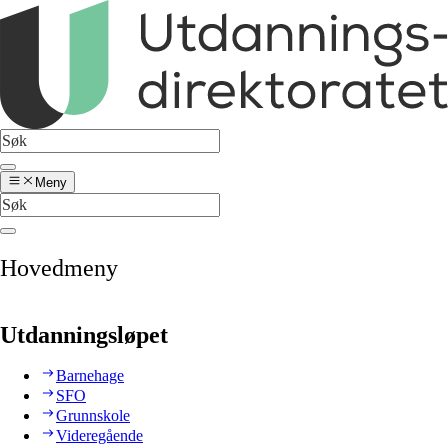
Meny
Hovedmeny
Utdanningsløpet
Barnehage
SFO
Grunnskole
Videregående