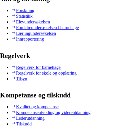
Forskning
Statistikk
Elevundersøkelsen
Foreldreundersøkelsen i barnehage
Lærlingundersøkelsen
Innrapportering
Regelverk
Regelverk for barnehage
Regelverk for skole og opplæring
Tilsyn
Kompetanse og tilskudd
Kvalitet og kompetanse
Kompetanseutvikling og videreutdanning
Lederutdanning
Tilskudd