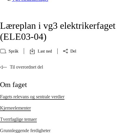
Læreplan i vg3 elektrikerfaget
(ELE03‑04)
Språk
Last ned
Del
Til overordnet del
Om faget
Fagets relevans og sentrale verdier
Kjerneelementer
Tverrfaglige temaer
Grunnleggende ferdigheter