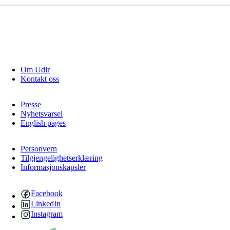
Om Udir
Kontakt oss
Presse
Nyhetsvarsel
English pages
Personvern
Tilgjengelighetserklæring
Informasjonskapsler
Facebook
LinkedIn
Instagram