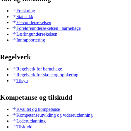
Forskning
Statistikk
Elevundersøkelsen
Foreldreundersøkelsen i barnehage
Lærlingundersøkelsen
Innrapportering
Regelverk
Regelverk for barnehage
Regelverk for skole og opplæring
Tilsyn
Kompetanse og tilskudd
Kvalitet og kompetanse
Kompetanseutvikling og videreutdanning
Lederutdanning
Tilskudd