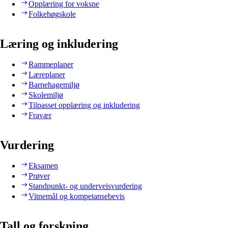
Opplæring for voksne
Folkehøgskole
Læring og inkludering
Rammeplaner
Læreplaner
Barnehagemiljø
Skolemiljø
Tilpasset opplæring og inkludering
Fravær
Vurdering
Eksamen
Prøver
Standpunkt- og underveisvurdering
Vitnemål og kompetansebevis
Tall og forskning