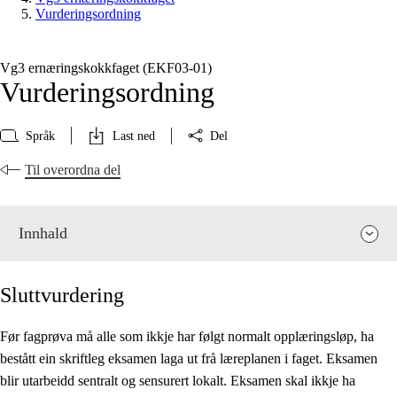
Vurderingsordning
Vg3 ernæringskokkfaget (EKF03‑01)
Vurderingsordning
Språk
Last ned
Del
Til overordna del
Innhald
Sluttvurdering
Før fagprøva må alle som ikkje har følgt normalt opplæringsløp, ha
bestått ein skriftleg eksamen laga ut frå læreplanen i faget. Eksamen
Fagrelevans og sentrale verdiar
blir utarbeidd sentralt og sensurert lokalt. Eksamen skal ikkje ha