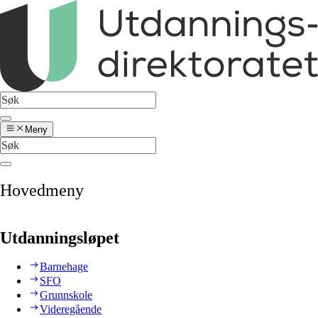
Meny
Hovedmeny
Utdanningsløpet
Barnehage
SFO
Grunnskole
Videregående