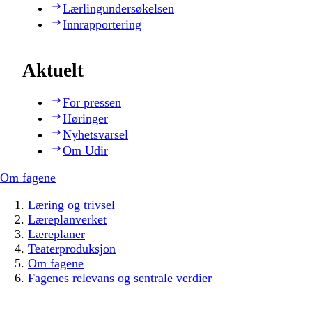
Lærlingundersøkelsen
Innrapportering
Aktuelt
For pressen
Høringer
Nyhetsvarsel
Om Udir
Om fagene
Læring og trivsel
Læreplanverket
Læreplaner
Teaterproduksjon
Om fagene
Fagenes relevans og sentrale verdier