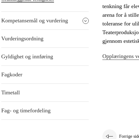
tenkning får ele
arena for å still
Kompetansemål og vurdering
toleranse for ul
Teaterproduksjo
Vurderingsordning
gjennom estetis
Opplæringens ve
Gyldighet og innføring
Fagkoder
Timetall
Fag- og timefordeling
Forrige sid