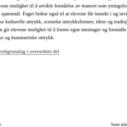
vene mulighet til å utvikle forståelse av teateret som ytringsf
e spørsmål. Faget bidrar også til at elevene får innsikt i og utv
ike kulturelle uttrykk, sceniske uttrykksformer, ideer og tradisj
n gir elevene mulighet til å forme egne meninger og formidle
ke og kunstneriske uttrykk.
rdigrunnlag i overordnet del
e
Neste sid