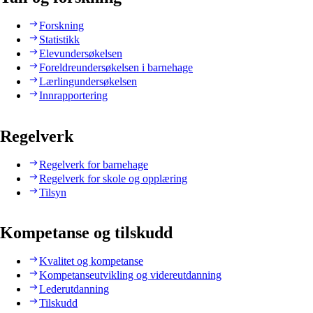
Forskning
Statistikk
Elevundersøkelsen
Foreldreundersøkelsen i barnehage
Lærlingundersøkelsen
Innrapportering
Regelverk
Regelverk for barnehage
Regelverk for skole og opplæring
Tilsyn
Kompetanse og tilskudd
Kvalitet og kompetanse
Kompetanseutvikling og videreutdanning
Lederutdanning
Tilskudd