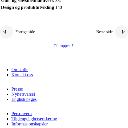
Gull- og sølvsmedhåndverk
337
Kjerneelementer
Design og produktutvikling
140
Tverrfaglige temaer
Grunnleggende ferdigheter
Forrige side
Neste side
Til toppen
Om Udir
Kontakt oss
Presse
Nyhetsvarsel
English pages
Personvern
Tilgjengelighetserklæring
Informasjonskapsler