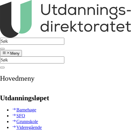
Meny
Hovedmeny
Utdanningsløpet
Barnehage
SFO
Grunnskole
Videregående