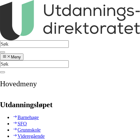
Meny
Hovedmeny
Utdanningsløpet
Barnehage
SFO
Grunnskole
Videregående