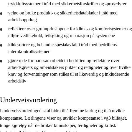
trykkluftsystemer i tråd med sikkerhetsforskrifter og -prosedyrer
velge og
bruke
produkt- og sikkerhetsdatablader i tråd med
arbeidsoppdrag
reflektere
over grunnprinsippene for klima- og komfortsystemer og
utføre vedlikehold, feilsøking og reparasjon på systemene
kildesortere og behandle spesialavfall i tråd med bedriftens
internkontrollsystemer
gjøre rede for
partssamarbeidet i bedriften og
reflektere
over
arbeidsgivers og arbeidstakers plikter og rettigheter og over hvilke
krav og forventninger som stilles til et likeverdig og inkluderende
arbeidsliv
Underveisvurdering
Underveisvurderingen skal bidra til å fremme læring og til å utvikle
kompetanse. Lærlingene viser og utvikler kompetanse i vg3 bilfaget,
tunge kjøretøy når de bruker kunnskaper, ferdigheter og kritisk