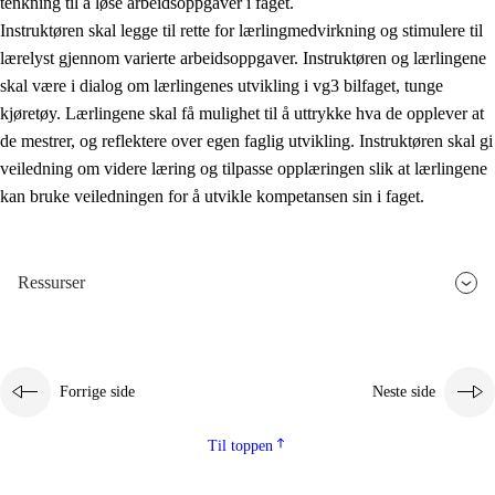
tenkning til å løse arbeidsoppgaver i faget.
Instruktøren skal legge til rette for lærlingmedvirkning og stimulere til
lærelyst gjennom varierte arbeidsoppgaver. Instruktøren og lærlingene
skal være i dialog om lærlingenes utvikling i vg3 bilfaget, tunge
kjøretøy. Lærlingene skal få mulighet til å uttrykke hva de opplever at
de mestrer, og reflektere over egen faglig utvikling. Instruktøren skal gi
veiledning om videre læring og tilpasse opplæringen slik at lærlingene
kan bruke veiledningen for å utvikle kompetansen sin i faget.
Ressurser
Forrige side
Neste side
Til toppen