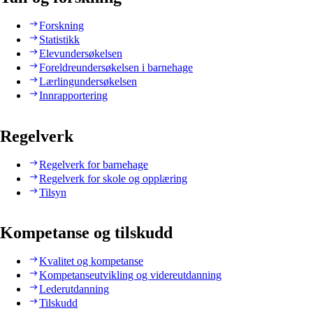
Forskning
Statistikk
Elevundersøkelsen
Foreldreundersøkelsen i barnehage
Lærlingundersøkelsen
Innrapportering
Regelverk
Regelverk for barnehage
Regelverk for skole og opplæring
Tilsyn
Kompetanse og tilskudd
Kvalitet og kompetanse
Kompetanseutvikling og videreutdanning
Lederutdanning
Tilskudd