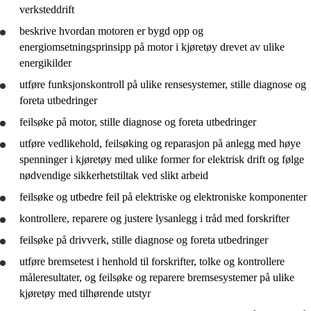
verksteddrift
beskrive
hvordan motoren er bygd opp og
energiomsetningsprinsipp på motor i kjøretøy drevet av ulike
energikilder
utføre funksjonskontroll på ulike rensesystemer, stille diagnose og
foreta utbedringer
feilsøke på motor, stille diagnose og foreta utbedringer
utføre vedlikehold, feilsøking og reparasjon på anlegg med høye
spenninger i kjøretøy med ulike former for elektrisk drift og følge
nødvendige sikkerhetstiltak ved slikt arbeid
feilsøke og utbedre feil på elektriske og elektroniske komponenter
kontrollere, reparere og justere lysanlegg i tråd med forskrifter
feilsøke på drivverk, stille diagnose og foreta utbedringer
utføre bremsetest i henhold til forskrifter,
tolke
og kontrollere
måleresultater, og feilsøke og reparere bremsesystemer på ulike
kjøretøy med tilhørende utstyr