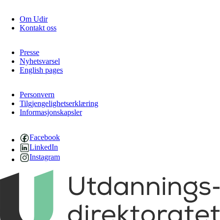
Om Udir
Kontakt oss
Presse
Nyhetsvarsel
English pages
Personvern
Tilgjengelighetserklæring
Informasjonskapsler
Facebook
LinkedIn
Instagram