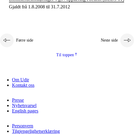
Gjaldt frå 1.8.2008 til 31.7.2012
Førre side
Neste side
Til toppen
Om Udir
Kontakt oss
Presse
Nyhetsvarsel
English pages
Personvern
Tilgjengelighetserklæring