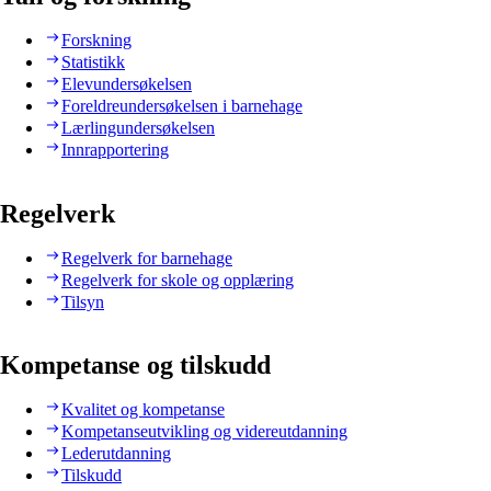
Forskning
Statistikk
Elevundersøkelsen
Foreldreundersøkelsen i barnehage
Lærlingundersøkelsen
Innrapportering
Regelverk
Regelverk for barnehage
Regelverk for skole og opplæring
Tilsyn
Kompetanse og tilskudd
Kvalitet og kompetanse
Kompetanseutvikling og videreutdanning
Lederutdanning
Tilskudd