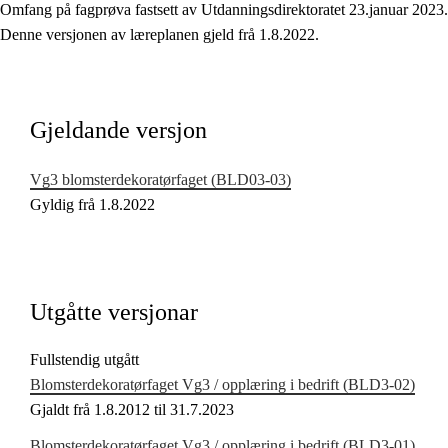
Omfang på fagprøva fastsett av Utdanningsdirektoratet 23.januar 2023.
Kjerneelement
Denne versjonen av læreplanen gjeld frå 1.8.2022.
Tverrfaglege tema
Grunnleggjande ferdigheiter
Gjeldande versjon
Vg3 blomsterdekoratørfaget (BLD03‑03)
Gyldig frå 1.8.2022
Utgåtte versjonar
Fullstendig utgått
Blomsterdekoratørfaget Vg3 / opplæring i bedrift (BLD3‑02)
Gjaldt frå 1.8.2012 til 31.7.2023
Blomsterdekoratørfaget Vg3 / opplæring i bedrift (BLD3‑01)