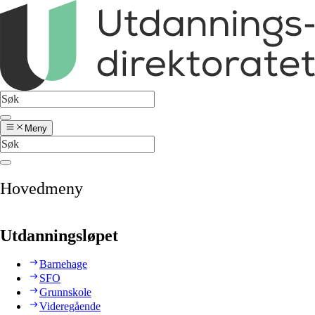
Meny
Hovedmeny
Utdanningsløpet
Barnehage
SFO
Grunnskole
Videregående