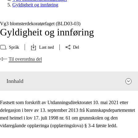
Gyldigheit og innføring
Vg3 blomsterdekoratørfaget (BLD03‑03)
Gyldigheit og innføring
Språk
Last ned
Del
Til overordna del
Innhald
Fastsett som forskrift av Utdanningsdirektoratet 10. mai 2021 etter
delegasjon i brev av 13. september 2013 frå Kunnskapsdepartementet
med heimel i lov 17. juli 1998 nr. 61 om grunnskolen og den
vidaregåande opplæringa (opplæringslova) § 3-4 første ledd.
Fagrelevans og sentrale verdiar