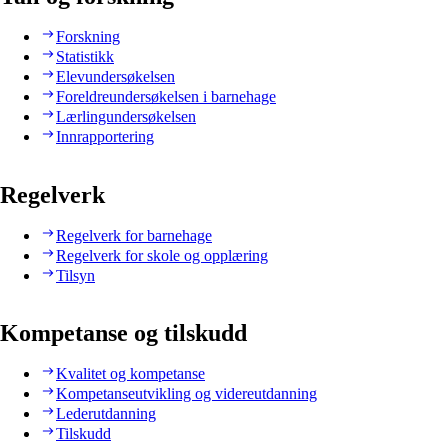
Forskning
Statistikk
Elevundersøkelsen
Foreldreundersøkelsen i barnehage
Lærlingundersøkelsen
Innrapportering
Regelverk
Regelverk for barnehage
Regelverk for skole og opplæring
Tilsyn
Kompetanse og tilskudd
Kvalitet og kompetanse
Kompetanseutvikling og videreutdanning
Lederutdanning
Tilskudd