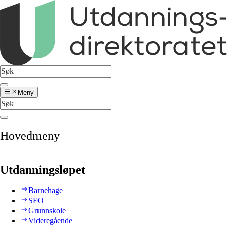
Meny
Hovedmeny
Utdanningsløpet
Barnehage
SFO
Grunnskole
Videregående