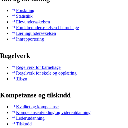
Forskning
Statistikk
Elevundersøkelsen
Foreldreundersøkelsen i barnehage
Lærlingundersøkelsen
Innrapportering
Regelverk
Regelverk for barnehage
Regelverk for skole og opplæring
Tilsyn
Kompetanse og tilskudd
Kvalitet og kompetanse
Kompetanseutvikling og videreutdanning
Lederutdanning
Tilskudd