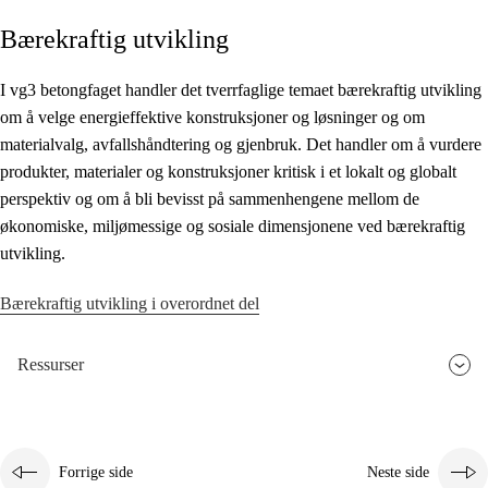
Bærekraftig utvikling
Kjerneelementer
Tverrfaglige temaer
I vg3 betongfaget handler det tverrfaglige temaet bærekraftig utvikling
om å velge energieffektive konstruksjoner og løsninger og om
Grunnleggende ferdigheter
materialvalg, avfallshåndtering og gjenbruk. Det handler om å vurdere
produkter, materialer og konstruksjoner kritisk i et lokalt og globalt
perspektiv og om å bli bevisst på sammenhengene mellom de
økonomiske, miljømessige og sosiale dimensjonene ved bærekraftig
utvikling.
Bærekraftig utvikling i overordnet del
Ressurser
Forrige side
Neste side