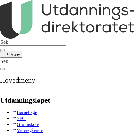
Meny
Hovedmeny
Utdanningsløpet
Barnehage
SFO
Grunnskole
Videregående