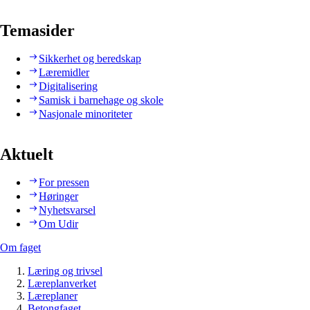
Temasider
Sikkerhet og beredskap
Læremidler
Digitalisering
Samisk i barnehage og skole
Nasjonale minoriteter
Aktuelt
For pressen
Høringer
Nyhetsvarsel
Om Udir
Om faget
Læring og trivsel
Læreplanverket
Læreplaner
Betongfaget