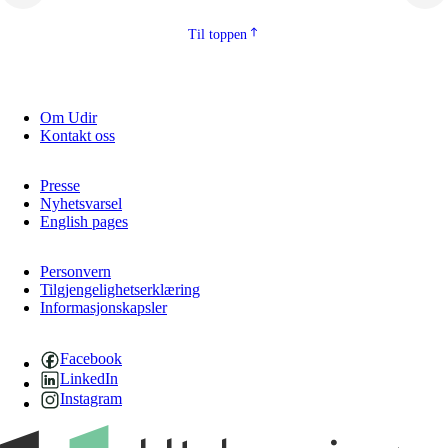
Til toppen
Om Udir
Kontakt oss
Presse
Nyhetsvarsel
English pages
Personvern
Tilgjengelighetserklæring
Informasjonskapsler
Facebook
LinkedIn
Instagram