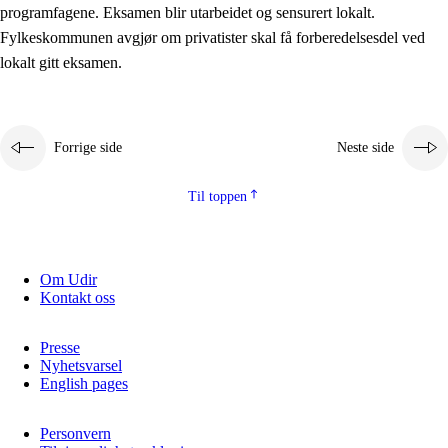
programfagene. Eksamen blir utarbeidet og sensurert lokalt.
Fylkeskommunen avgjør om privatister skal få forberedelsesdel ved
lokalt gitt eksamen.
Forrige side
Neste side
Til toppen
Om Udir
Kontakt oss
Presse
Nyhetsvarsel
English pages
Personvern