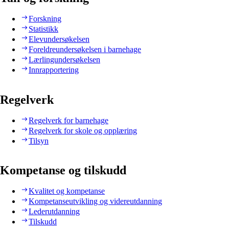
Forskning
Statistikk
Elevundersøkelsen
Foreldreundersøkelsen i barnehage
Lærlingundersøkelsen
Innrapportering
Regelverk
Regelverk for barnehage
Regelverk for skole og opplæring
Tilsyn
Kompetanse og tilskudd
Kvalitet og kompetanse
Kompetanseutvikling og videreutdanning
Lederutdanning
Tilskudd