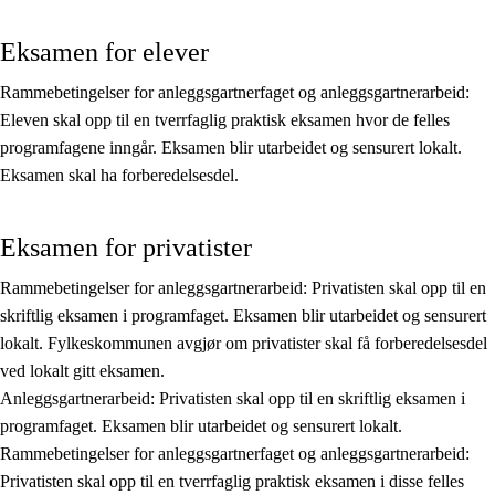
Kjerneelementer
Eksamen for elever
Tverrfaglige temaer
Rammebetingelser for anleggsgartnerfaget og anleggsgartnerarbeid:
Grunnleggende ferdigheter
Eleven skal opp til en tverrfaglig praktisk eksamen hvor de felles
programfagene inngår. Eksamen blir utarbeidet og sensurert lokalt.
Eksamen skal ha forberedelsesdel.
Eksamen for privatister
Rammebetingelser for anleggsgartnerarbeid: Privatisten skal opp til en
skriftlig eksamen i programfaget. Eksamen blir utarbeidet og sensurert
lokalt. Fylkeskommunen avgjør om privatister skal få forberedelsesdel
ved lokalt gitt eksamen.
Anleggsgartnerarbeid: Privatisten skal opp til en skriftlig eksamen i
programfaget. Eksamen blir utarbeidet og sensurert lokalt.
Rammebetingelser for anleggsgartnerfaget og anleggsgartnerarbeid:
Privatisten skal opp til en tverrfaglig praktisk eksamen i disse felles