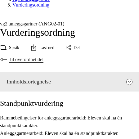
Vurderingsordning
vg2 anleggsgartner (ANG02‑01)
Vurderingsordning
Språk
Last ned
Del
Til overordnet del
Innholdsfortegnelse
Standpunktvurdering
Rammebetingelser for anleggsgartnerarbeid: Eleven skal ha én
standpunktkarakter.
Fagets relevans og sentrale verdier
Anleggsgartnerarbeid: Eleven skal ha én standpunktkarakter.