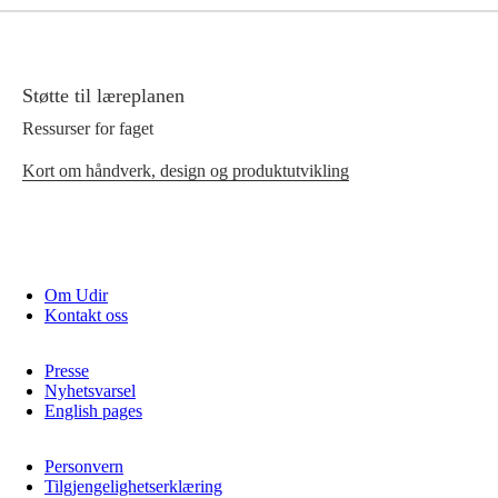
Støtte til læreplanen
Ressurser for faget
Kort om håndverk, design og produktutvikling
Om Udir
Kontakt oss
Presse
Nyhetsvarsel
English pages
Personvern
Tilgjengelighetserklæring