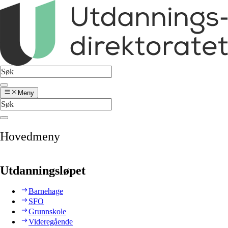
Meny
Hovedmeny
Utdanningsløpet
Barnehage
SFO
Grunnskole
Videregående