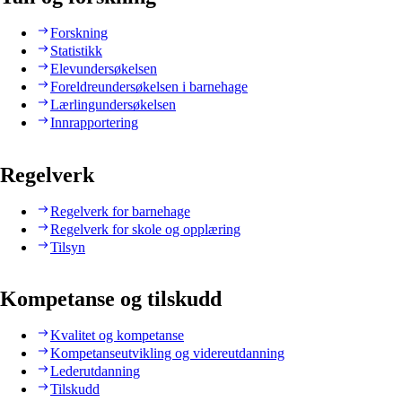
Forskning
Statistikk
Elevundersøkelsen
Foreldreundersøkelsen i barnehage
Lærlingundersøkelsen
Innrapportering
Regelverk
Regelverk for barnehage
Regelverk for skole og opplæring
Tilsyn
Kompetanse og tilskudd
Kvalitet og kompetanse
Kompetanseutvikling og videreutdanning
Lederutdanning
Tilskudd