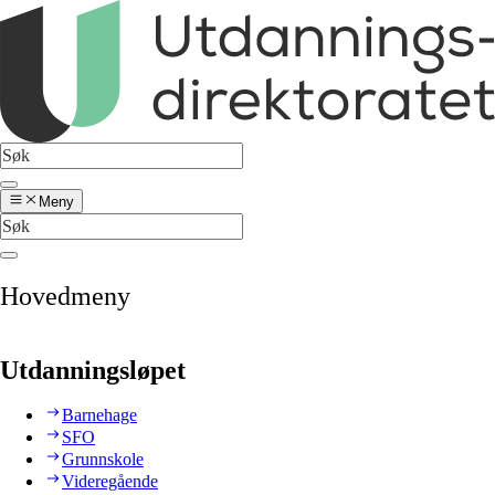
Meny
Hovedmeny
Utdanningsløpet
Barnehage
SFO
Grunnskole
Videregående