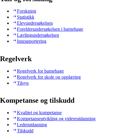
Forskning
Statistikk
Elevundersøkelsen
Foreldreundersøkelsen i barnehage
Lærlingundersøkelsen
Innrapportering
Regelverk
Regelverk for barnehage
Regelverk for skole og opplæring
Tilsyn
Kompetanse og tilskudd
Kvalitet og kompetanse
Kompetanseutvikling og videreutdanning
Lederutdanning
Tilskudd