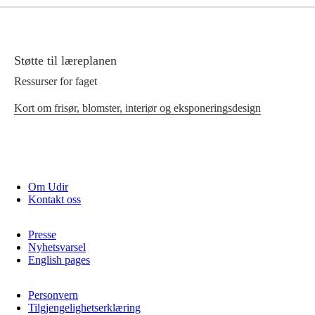
Støtte til læreplanen
Ressurser for faget
Kort om frisør, blomster, interiør og eksponeringsdesign
Om Udir
Kontakt oss
Presse
Nyhetsvarsel
English pages
Personvern
Tilgjengelighetserklæring