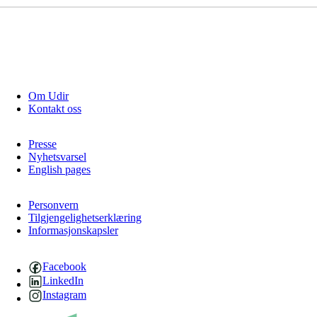
Om Udir
Kontakt oss
Presse
Nyhetsvarsel
English pages
Personvern
Tilgjengelighetserklæring
Informasjonskapsler
Facebook
LinkedIn
Instagram