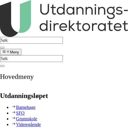
Meny
Hovedmeny
Utdanningsløpet
Barnehage
SFO
Grunnskole
Videregående