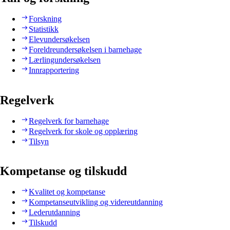
Forskning
Statistikk
Elevundersøkelsen
Foreldreundersøkelsen i barnehage
Lærlingundersøkelsen
Innrapportering
Regelverk
Regelverk for barnehage
Regelverk for skole og opplæring
Tilsyn
Kompetanse og tilskudd
Kvalitet og kompetanse
Kompetanseutvikling og videreutdanning
Lederutdanning
Tilskudd