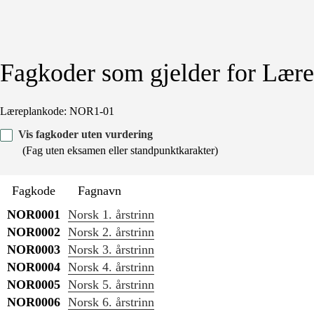
Fagkoder som gjelder for Lære
Læreplankode: NOR1-01
Vis fagkoder uten vurdering
(Fag uten eksamen eller standpunktkarakter)
Fagkode
Fagnavn
NOR0001
Norsk 1. årstrinn
NOR0002
Norsk 2. årstrinn
NOR0003
Norsk 3. årstrinn
NOR0004
Norsk 4. årstrinn
NOR0005
Norsk 5. årstrinn
NOR0006
Norsk 6. årstrinn