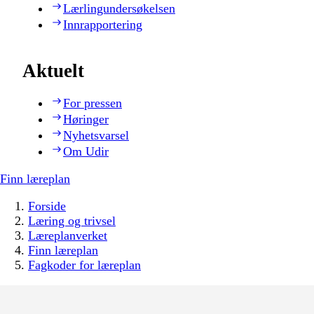
Lærlingundersøkelsen
Innrapportering
Aktuelt
For pressen
Høringer
Nyhetsvarsel
Om Udir
Finn læreplan
Forside
Læring og trivsel
Læreplanverket
Finn læreplan
Fagkoder for læreplan