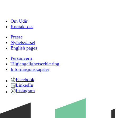
Om Udir
Kontakt oss
Presse
Nyhetsvarsel
English pages
Personvern
Tilgjengelighetserklæring
Informasjonskapsler
Facebook
LinkedIn
Instagram