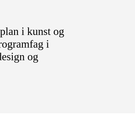
plan i kunst og
programfag i
design og