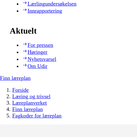
Lærlingundersøkelsen
Innrapportering
Aktuelt
For pressen
Høringer
Nyhetsvarsel
Om Udir
Finn læreplan
Forside
Læring og trivsel
Læreplanverket
Finn læreplan
Fagkoder for læreplan