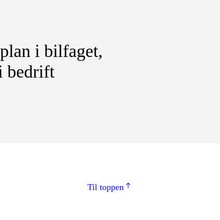
lan i bilfaget,
 bedrift
Til toppen