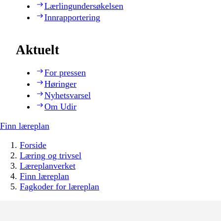
Lærlingundersøkelsen
Innrapportering
Aktuelt
For pressen
Høringer
Nyhetsvarsel
Om Udir
Finn læreplan
Forside
Læring og trivsel
Læreplanverket
Finn læreplan
Fagkoder for læreplan