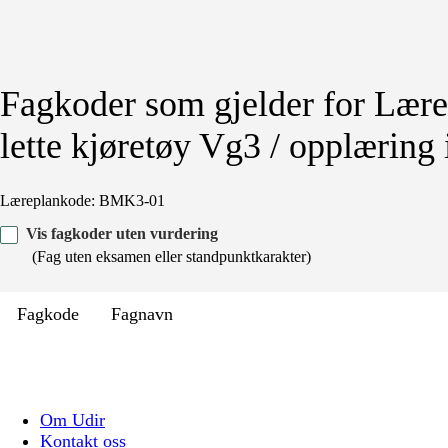
Fagkoder som gjelder for Lærep
lette kjøretøy Vg3 / opplæring i
Læreplankode: BMK3-01
Vis fagkoder uten vurdering
(Fag uten eksamen eller standpunktkarakter)
Fagkode
Fagnavn
Om Udir
Kontakt oss