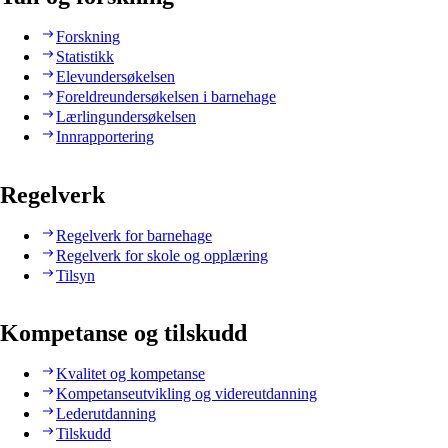
Forskning
Statistikk
Elevundersøkelsen
Foreldreundersøkelsen i barnehage
Lærlingundersøkelsen
Innrapportering
Regelverk
Regelverk for barnehage
Regelverk for skole og opplæring
Tilsyn
Kompetanse og tilskudd
Kvalitet og kompetanse
Kompetanseutvikling og videreutdanning
Lederutdanning
Tilskudd