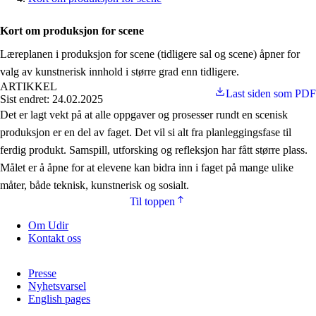
Kort om produksjon for scene
Læreplanen i produksjon for scene (tidligere sal og scene) åpner for
valg av kunstnerisk innhold i større grad enn tidligere.
ARTIKKEL
Last siden som PDF
Sist endret: 24.02.2025
Det er lagt vekt på at alle oppgaver og prosesser rundt en scenisk
produksjon er en del av faget. Det vil si alt fra planleggingsfase til
ferdig produkt. Samspill, utforsking og refleksjon har fått større plass.
Målet er å åpne for at elevene kan bidra inn i faget på mange ulike
måter, både teknisk, kunstnerisk og sosialt.
Til toppen
Om Udir
Kontakt oss
Presse
Nyhetsvarsel
English pages