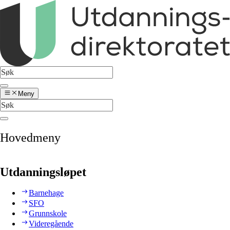
Meny
Hovedmeny
Utdanningsløpet
Barnehage
SFO
Grunnskole
Videregående