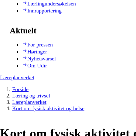
Lærlingundersøkelsen
Innrapportering
Aktuelt
For pressen
Høringer
Nyhetsvarsel
Om Udir
Læreplanverket
Forside
Læring og trivsel
Læreplanverket
Kort om fysisk aktivitet og helse
Kort om fysisk aktivitet 