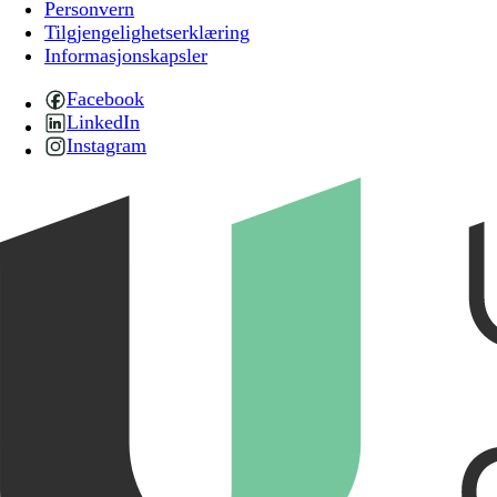
Personvern
Tilgjengelighetserklæring
Informasjonskapsler
Facebook
LinkedIn
Instagram