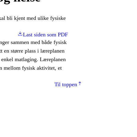
kal bli kjent med ulike fysiske
Last siden som PDF
 henger sammen med både fysisk
t en større plass i læreplanen
og enkel matlaging. Læreplanen
 mellom fysisk aktivitet, et
Til toppen