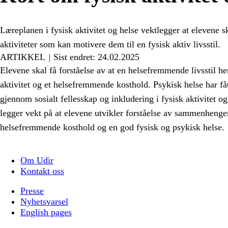
Læreplanen i fysisk aktivitet og helse vektlegger at elevene s
aktiviteter som kan motivere dem til en fysisk aktiv livsstil.
ARTIKKEL
Sist endret: 24.02.2025
Elevene skal få forståelse av at en helsefremmende livsstil
aktivitet og et helsefremmende kosthold. Psykisk helse har fåt
gjennom sosialt fellesskap og inkludering i fysisk aktivitet 
legger vekt på at elevene utvikler forståelse av sammenhengen
helsefremmende kosthold og en god fysisk og psykisk helse.
Om Udir
Kontakt oss
Presse
Nyhetsvarsel
English pages