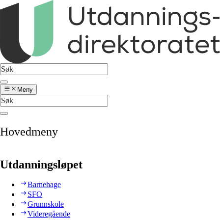
Meny
Hovedmeny
Utdanningsløpet
Barnehage
SFO
Grunnskole
Videregående