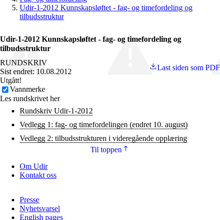
Udir-1-2012 Kunnskapsløftet - fag- og timefordeling og
tilbudsstruktur
Udir-1-2012 Kunnskapsløftet - fag- og timefordeling og
tilbudsstruktur
RUNDSKRIV
Last siden som PDF
Sist endret: 10.08.2012
Utgått!
Vannmerke
Les rundskrivet her
Rundskriv Udir-1-2012
Vedlegg 1: fag- og timefordelingen (endret 10. august)
Vedlegg 2: tilbudsstrukturen i videregående opplæring
Til toppen
Om Udir
Kontakt oss
Presse
Nyhetsvarsel
English pages