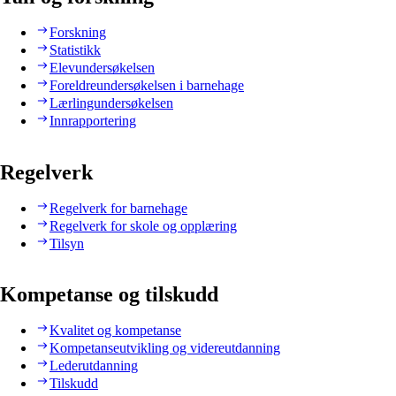
Forskning
Statistikk
Elevundersøkelsen
Foreldreundersøkelsen i barnehage
Lærlingundersøkelsen
Innrapportering
Regelverk
Regelverk for barnehage
Regelverk for skole og opplæring
Tilsyn
Kompetanse og tilskudd
Kvalitet og kompetanse
Kompetanseutvikling og videreutdanning
Lederutdanning
Tilskudd