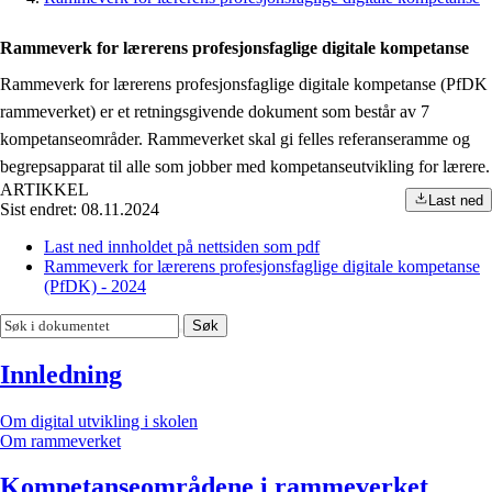
Rammeverk for lærerens profesjonsfaglige digitale kompetanse
Rammeverk for lærerens profesjonsfaglige digitale kompetanse (PfDK
rammeverket) er et retningsgivende dokument som består av 7
kompetanseområder. Rammeverket skal gi felles referanseramme og
begrepsapparat til alle som jobber med kompetanseutvikling for lærere.
ARTIKKEL
Last ned
Sist endret: 08.11.2024
Last ned innholdet på nettsiden som pdf
Rammeverk for lærerens profesjonsfaglige digitale kompetanse
(PfDK) - 2024
Søk
Innledning
Om digital utvikling i skolen
Om rammeverket
Kompetanseområdene i rammeverket