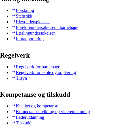
Forskning
Statistikk
Elevundersøkelsen
Foreldreundersøkelsen i barnehage
Lærlingundersøkelsen
Innrapportering
Regelverk
Regelverk for barnehage
Regelverk for skole og opplæring
Tilsyn
Kompetanse og tilskudd
Kvalitet og kompetanse
Kompetanseutvikling og videreutdanning
Lederutdanning
Tilskudd