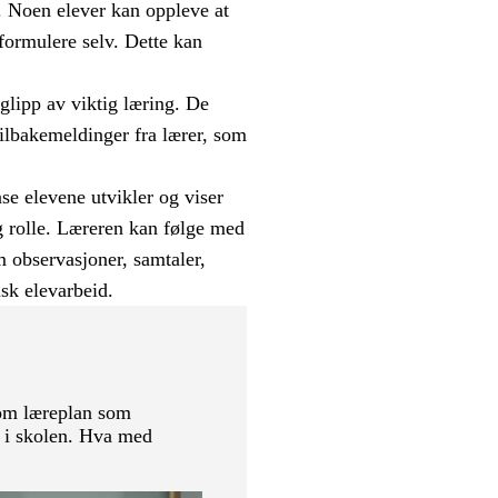
". Noen elever kan oppleve at
 formulere selv. Dette kan
e glipp av viktig læring. De
tilbakemeldinger fra lærer, som
e elevene utvikler og viser
g rolle. Læreren kan følge med
 observasjoner, samtaler,
isk elevarbeid.
om læreplan som
, i skolen. Hva med