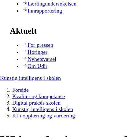
Lærlingundersøkelsen
Innrapportering
Aktuelt
For pressen
Høringer
Nyhetsvarsel
Om Udir
Kunstig intelligens i skolen
Forside
Kvalitet og kompetanse
Digital praksis skolen
Kunstig intelligens i skolen
KI i opplæring og vurdering