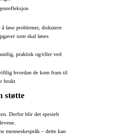
genrefleksjon
 å løse problemer, diskutere
ppgaver som skal løses
ntlig, praktisk og/eller ved
riftlig hvordan de kom fram til
r brukt
 støtte
en. Derfor blir det spesielt
levene.
igne menneskespråk – dette kan