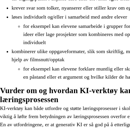
krever svar som tolker, nyanserer eller stiller krav om e
løses individuelt og/eller i samarbeid med andre elever
for eksempel kan elevene samarbeide i grupper for
ideer eller lage prosjekter som kombineres med o
individuelt
kombinerer ulike oppgaveformater, slik som skriftlig, mu
hjelp av filmsnutt/opptak
for eksempel kan elevene forklare muntlig eller sk
en påstand eller et argument og hvilke kilder de ha
Vurder om og hvordan KI-verktøy kan
læringsprosessen
KI-verktøy kan både utfordre og støtte læringsprosesser i skol
viktig å løfte frem betydningen av læringsprosessen overfor e
En av utfordringene, er at generativ KI er så god på å etterl