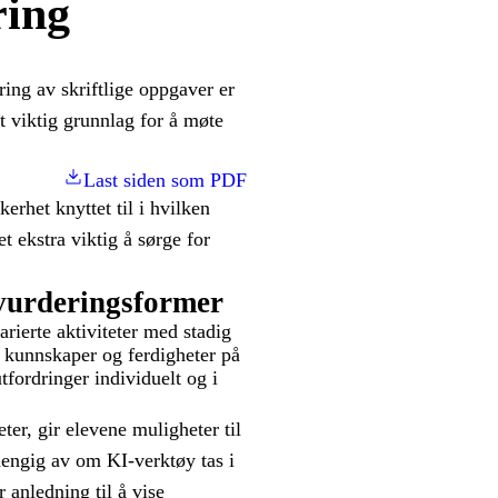
ring
ing av skriftlige oppgaver er
t viktig grunnlag for å møte
Last siden som PDF
erhet knyttet til i hvilken
t ekstra viktig å sørge for
vurderingsformer
rierte aktiviteter med stadig
 kunnskaper og ferdigheter på
tfordringer individuelt og i
ter, gir elevene muligheter til
hengig av om KI-verktøy tas i
r anledning til å vise