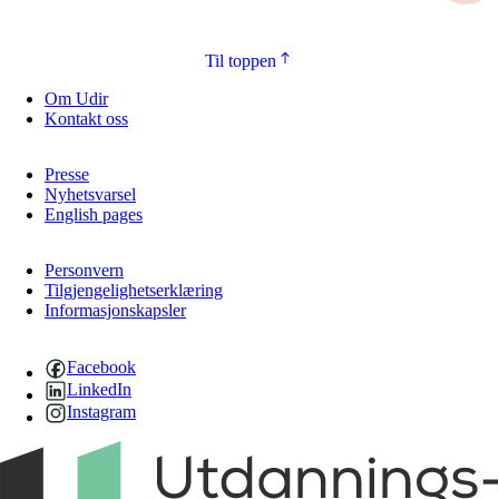
Til toppen
Om Udir
Kontakt oss
Presse
Nyhetsvarsel
English pages
Personvern
Tilgjengelighetserklæring
Informasjonskapsler
Facebook
LinkedIn
Instagram