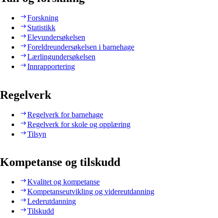
Forskning
Statistikk
Elevundersøkelsen
Foreldreundersøkelsen i barnehage
Lærlingundersøkelsen
Innrapportering
Regelverk
Regelverk for barnehage
Regelverk for skole og opplæring
Tilsyn
Kompetanse og tilskudd
Kvalitet og kompetanse
Kompetanseutvikling og videreutdanning
Lederutdanning
Tilskudd