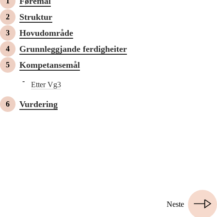
Føremål
Struktur
Hovudområde
Grunnleggjande ferdigheiter
Kompetansemål
Etter Vg3
Vurdering
Neste