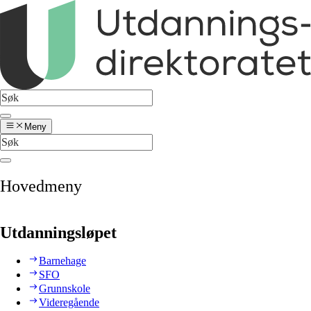
Meny
Hovedmeny
Utdanningsløpet
Barnehage
SFO
Grunnskole
Videregående