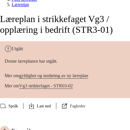
Læreplan
Læreplan i strikkefaget Vg3 /
opplæring i bedrift (STR3-01)
Utgått
Denne læreplanen har utgått.
Mer om
gyldighet og innføring av ny læreplan
Mer om
Vg3 strikkefaget - STR03-02
Språk
Last ned
Fagkoder