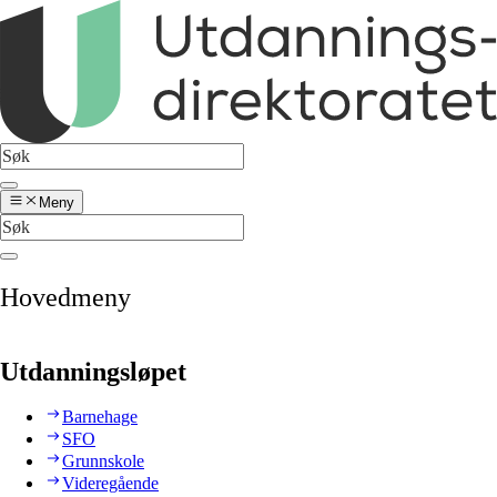
Meny
Hovedmeny
Utdanningsløpet
Barnehage
SFO
Grunnskole
Videregående