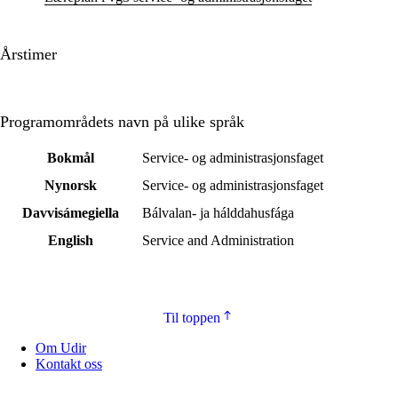
Årstimer
Programområdets navn på ulike språk
Bokmål
Service- og administrasjonsfaget
Nynorsk
Service- og administrasjonsfaget
Davvisámegiella
Bálvalan- ja hálddahusfága
English
Service and Administration
Til toppen
Om Udir
Kontakt oss