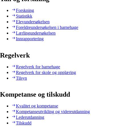
Forskning
Statistikk
Elevundersøkelsen
Foreldreundersøkelsen i barnehage
Lærlingundersøkelsen
Innrapportering
Regelverk
Regelverk for barnehage
Regelverk for skole og opplæring
Tilsyn
Kompetanse og tilskudd
Kvalitet og kompetanse
Kompetanseutvikling og videreutdanning
Lederutdanning
Tilskudd