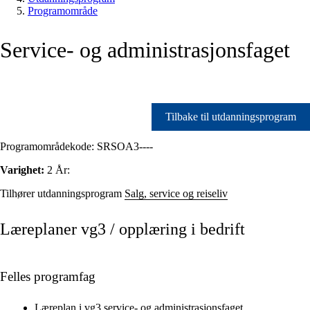
Programområde
Service- og administrasjonsfaget
Tilbake til utdanningsprogram
Programområdekode:
SRSOA3----
Varighet:
2 År:
Tilhører utdanningsprogram
Salg, service og reiseliv
Læreplaner vg3 / opplæring i bedrift
Felles programfag
Læreplan i vg3 service- og administrasjonsfaget