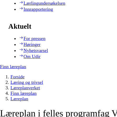
Lærlingundersøkelsen
Innrapportering
Aktuelt
For pressen
Høringer
Nyhetsvarsel
Om Udir
Finn læreplan
Forside
Læring og trivsel
Læreplanverket
Finn læreplan
Læreplan
Læreplan i felles programfag V