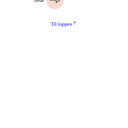
Neste
Til toppen