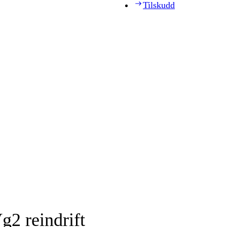
Tilskudd
g2 reindrift