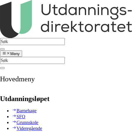
Meny
Hovedmeny
Utdanningsløpet
Barnehage
SFO
Grunnskole
Videregående