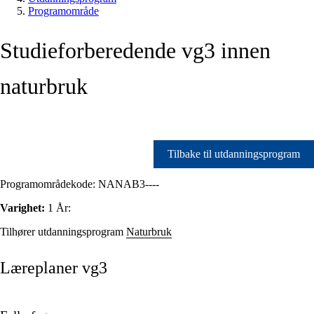
Programområde
Studieforberedende vg3 innen
naturbruk
Tilbake til utdanningsprogram
Programområdekode:
NANAB3----
Varighet:
1 År:
Tilhører utdanningsprogram
Naturbruk
Læreplaner vg3