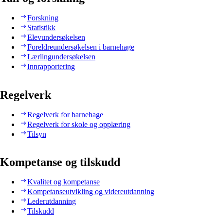
Forskning
Statistikk
Elevundersøkelsen
Foreldreundersøkelsen i barnehage
Lærlingundersøkelsen
Innrapportering
Regelverk
Regelverk for barnehage
Regelverk for skole og opplæring
Tilsyn
Kompetanse og tilskudd
Kvalitet og kompetanse
Kompetanseutvikling og videreutdanning
Lederutdanning
Tilskudd