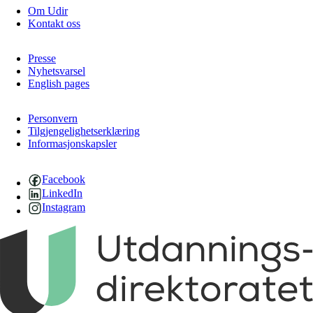
Om Udir
Kontakt oss
Presse
Nyhetsvarsel
English pages
Personvern
Tilgjengelighetserklæring
Informasjonskapsler
Facebook
LinkedIn
Instagram