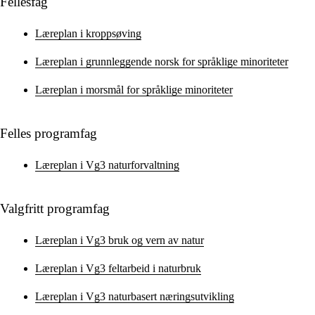
Fellesfag
Læreplan i kroppsøving
Læreplan i grunnleggende norsk for språklige minoriteter
Læreplan i morsmål for språklige minoriteter
Felles programfag
Læreplan i Vg3 naturforvaltning
Valgfritt programfag
Læreplan i Vg3 bruk og vern av natur
Læreplan i Vg3 feltarbeid i naturbruk
Læreplan i Vg3 naturbasert næringsutvikling