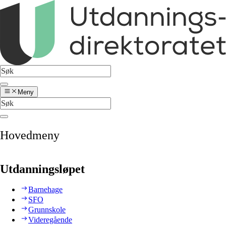
Meny
Hovedmeny
Utdanningsløpet
Barnehage
SFO
Grunnskole
Videregående