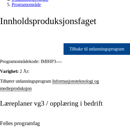
Programområde
Innholdsproduksjonsfaget
Tilbake til utdanningsprogram
Programområdekode:
IMIHP3----
Varighet:
2 År:
Tilhører utdanningsprogram
Informasjonsteknologi og
medieproduksjon
Læreplaner vg3 / opplæring i bedrift
Felles programfag