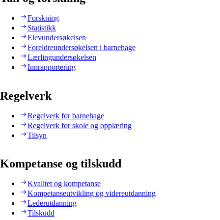
Forskning
Statistikk
Elevundersøkelsen
Foreldreundersøkelsen i barnehage
Lærlingundersøkelsen
Innrapportering
Regelverk
Regelverk for barnehage
Regelverk for skole og opplæring
Tilsyn
Kompetanse og tilskudd
Kvalitet og kompetanse
Kompetanseutvikling og videreutdanning
Lederutdanning
Tilskudd