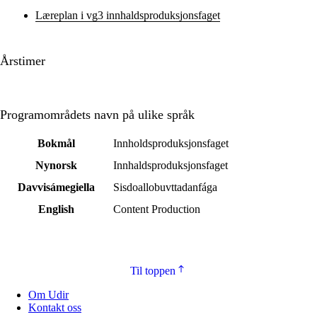
Læreplan i vg3 innhaldsproduksjonsfaget
Årstimer
Programområdets navn på ulike språk
Bokmål
Innholdsproduksjonsfaget
Nynorsk
Innhaldsproduksjonsfaget
Davvisámegiella
Sisdoallobuvttadanfága
English
Content Production
Til toppen
Om Udir
Kontakt oss