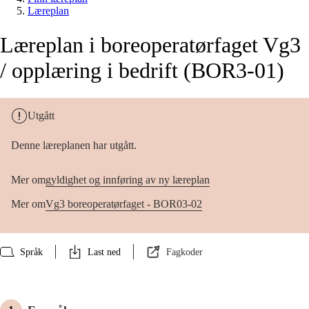
Læreplan
Læreplan i boreoperatørfaget Vg3
/ opplæring i bedrift (BOR3-01)
Utgått
Denne læreplanen har utgått.
Mer om
gyldighet og innføring av ny læreplan
Mer om
Vg3 boreoperatørfaget - BOR03-02
Språk
Last ned
Fagkoder