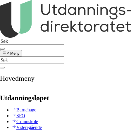
Meny
Hovedmeny
Utdanningsløpet
Barnehage
SFO
Grunnskole
Videregående