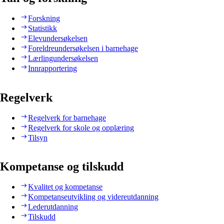
Forskning
Statistikk
Elevundersøkelsen
Foreldreundersøkelsen i barnehage
Lærlingundersøkelsen
Innrapportering
Regelverk
Regelverk for barnehage
Regelverk for skole og opplæring
Tilsyn
Kompetanse og tilskudd
Kvalitet og kompetanse
Kompetanseutvikling og videreutdanning
Lederutdanning
Tilskudd