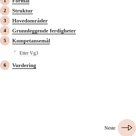
Formål
Struktur
Hovedområder
Grunnleggende ferdigheter
Kompetansemål
Etter Vg3
Vurdering
Neste