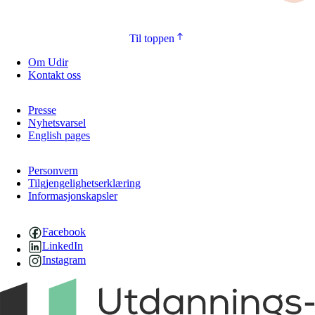
Til toppen
Om Udir
Kontakt oss
Presse
Nyhetsvarsel
English pages
Personvern
Tilgjengelighetserklæring
Informasjonskapsler
Facebook
LinkedIn
Instagram