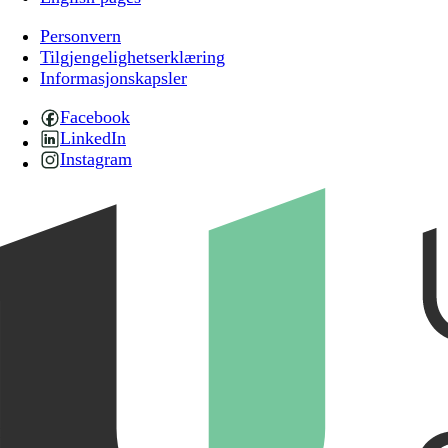
Personvern
Tilgjengelighetserklæring
Informasjonskapsler
Facebook
LinkedIn
Instagram