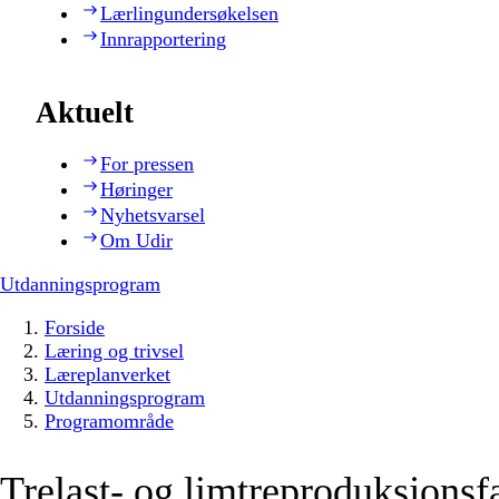
Lærlingundersøkelsen
Innrapportering
Aktuelt
For pressen
Høringer
Nyhetsvarsel
Om Udir
Utdanningsprogram
Forside
Læring og trivsel
Læreplanverket
Utdanningsprogram
Programområde
Trelast- og limtreproduksjonsf