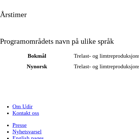
Årstimer
Programområdets navn på ulike språk
Bokmål
Trelast- og limtreproduksjon
Nynorsk
Trelast- og limtreproduksjon
Om Udir
Kontakt oss
Presse
Nyhetsvarsel
English pages