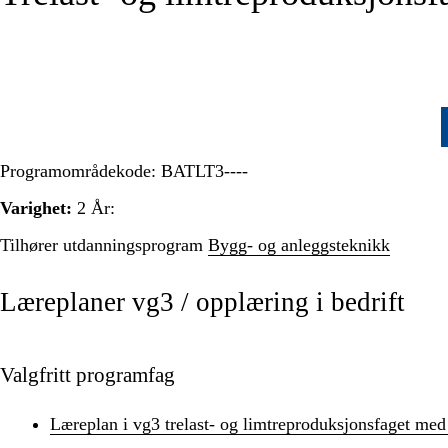
Programområdekode:
BATLT3----
Varighet:
2 År:
Tilhører utdanningsprogram
Bygg- og anleggsteknikk
Læreplaner vg3 / opplæring i bedrift
Valgfritt programfag
Læreplan i vg3 trelast- og limtreproduksjonsfaget me