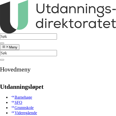
Meny
Hovedmeny
Utdanningsløpet
Barnehage
SFO
Grunnskole
Videregående