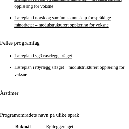
opplæring for voksne
Læreplan i norsk og samfunnskunnskap for språklige
minoriteter – modulstrukturert opplæring for voksne
Felles programfag
Læreplan i vg3 røyrleggjarfaget
Læreplan i røyrleggjarfaget – modulstrukturert opplæring for
vaksne
Årstimer
Programområdets navn på ulike språk
Bokmål
Rørleggerfaget