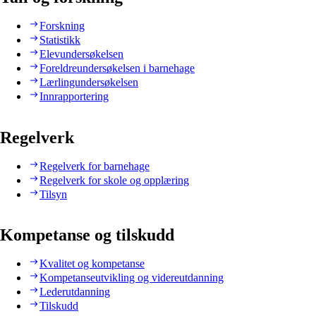
Forskning
Statistikk
Elevundersøkelsen
Foreldreundersøkelsen i barnehage
Lærlingundersøkelsen
Innrapportering
Regelverk
Regelverk for barnehage
Regelverk for skole og opplæring
Tilsyn
Kompetanse og tilskudd
Kvalitet og kompetanse
Kompetanseutvikling og videreutdanning
Lederutdanning
Tilskudd