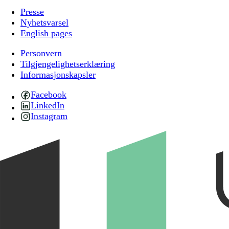
Presse
Nyhetsvarsel
English pages
Personvern
Tilgjengelighetserklæring
Informasjonskapsler
Facebook
LinkedIn
Instagram