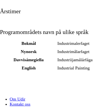
Årstimer
Programområdets navn på ulike språk
Bokmål
Industrimalerfaget
Nynorsk
Industrimålarfaget
Davvisámegiella
Industriijamálárfága
English
Industrial Painting
Om Udir
Kontakt oss