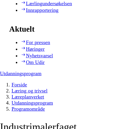
Lærlingundersøkelsen
Innrapportering
Aktuelt
For pressen
Høringer
Nyhetsvarsel
Om Udir
Utdanningsprogram
Forside
Læring og trivsel
Læreplanverket
Utdanningsprogram
Programområde
Industrimalerfaget