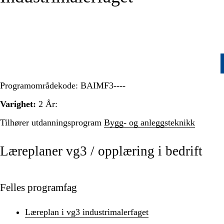
Programområdekode:
BAIMF3----
Varighet:
2 År:
Tilhører utdanningsprogram
Bygg- og anleggsteknikk
Læreplaner vg3 / opplæring i bedrift
Felles programfag
Læreplan i vg3 industrimalerfaget